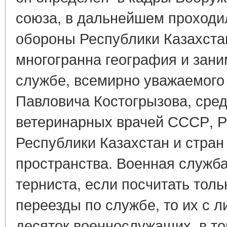
союза, в дальнейшем проходи
обороны Республики Казахста
многогранна география и зан
службе, всемирно уважаемого
Павловича Костогрызова, сред
ветеринарных врачей СССР, Р
Республики Казахстан и стран
пространства. Военная служба
терниста, если посчитать тол
переезды по службе, то их с л
десяток военнослужащих, в то