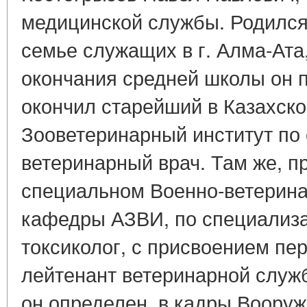
медицинской службы. Родился 
семье служащих в г. Алма-Ата
окончания средней школы он по
окончил старейший в Казахск
Зооветеринарный институт по
ветеринарный врач. Там же, п
специальном Военно-ветерин
кафедры АЗВИ, по специализа
токсиколог, с присвоением пе
лейтенант ветеринарной служб
он определен в кадры Вооруж