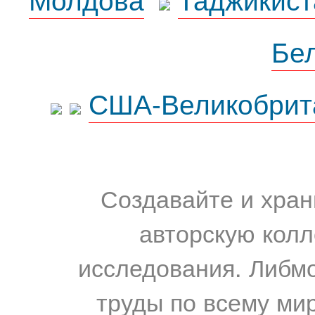
Бе
США-Великобрит
Создавайте и хран
авторскую колл
исследования. Либм
труды по всему мир