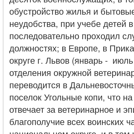
обустройство жилья и бытовые
неудобства, при учебе детей 
последовательно проходил сл
должностях; в Европе, в Прик
округе г. Львов (январь - июль
отделения окружной ветерина
переводится в Дальневосточны
поселок Угольные копи, что на
отвечает за ветеринарное и э
благополучие всех воинских ч
национальном округе, и в том 