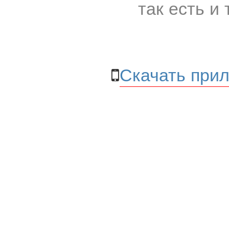
так есть и 
Скачать прил