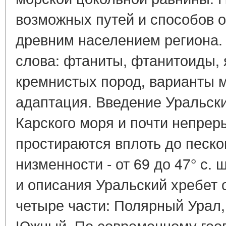
возможных путей и способов 
древним населением региона.
слова: фтаниты, фтанитоиды,
кремнистых пород, варианты 
адаптация. Введение Уральски
Карского моря и почти непре
простираются вплоть до песко
низменности - от 69 до 47° с.
и описания Уральский хребет 
четыре части: Полярный Урал
Южный. По современному гео