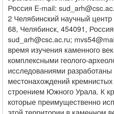
Россия E-mail: sud_arh@csc.ac
2 Челябинский научный центр
68, Челябинск, 454091, Россия 
sud_arh@csc.ac.ru; mvs54@mai
время изучения каменного век
комплексными геолого-археол
исследованиями разработаны 
местонахождений кремнистых 
строением Южного Урала. К к
которые преимущественно исп
этой территории в каменном в