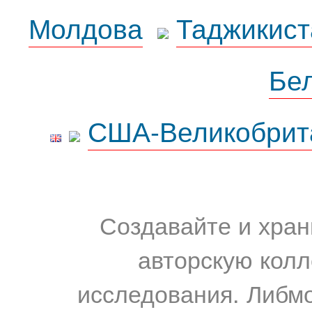
Молдова
Таджикист
Бе
США-Великобрит
Создавайте и хран
авторскую колл
исследования. Либм