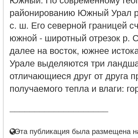
районированию Южный Урал рас
с. ш. Его северной границей с
южной - широтный отрезок р. 
далее на восток, южнее исток
Урале выделяются три ландш
отличающиеся друг от друга п
получаемого тепла и влаги: гор
____________________
Эта публикация была размещена на