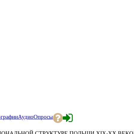
ографии
Аудио
Опросы
ИОНАЛЬНОЙ СТРУКТУРЕ ПОЛЬШИ XIX-XX ВЕКО