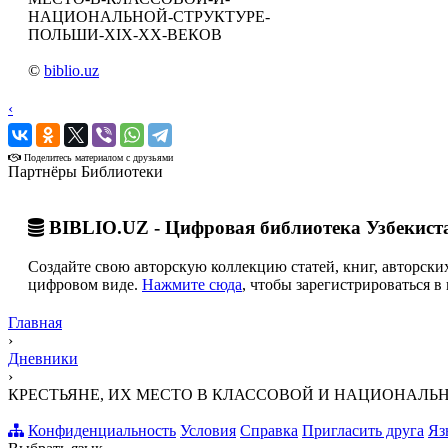
НАЦИОНАЛЬНОЙ-СТРУКТУРЕ-
ПОЛЬШИ-XIX-XX-ВЕКОВ
©
biblio.uz
‹
›
Поделитесь материалом с друзьями
Партнёры Библиотеки
BIBLIO.UZ - Цифровая библиотека Узбекист
Создайте свою авторскую коллекцию статей, книг, авторских
цифровом виде.
Нажмите сюда
, чтобы зарегистрироваться в 
Главная
›
Дневники
›
КРЕСТЬЯНЕ, ИХ МЕСТО В КЛАССОВОЙ И НАЦИОНАЛЬН
Конфиденциальность
Условия
Справка
Пригласить друга
Яз