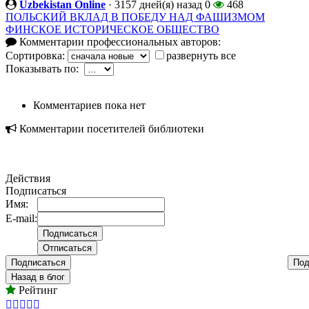
Uzbekistan Online
·
3157 дней(я) назад
0
468
ПОЛЬСКИЙ ВКЛАД В ПОБЕДУ НАД ФАШИЗМОМ
ФИНСКОЕ ИСТОРИЧЕСКОЕ ОБЩЕСТВО
Комментарии профессиональных авторов:
Сортировка:
развернуть все
Показывать по:
Комментариев пока нет
Комментарии посетителей библиотеки
Действия
Подписаться
Имя:
E-mail:
Подписаться
Под
Назад в блог
Рейтинг




