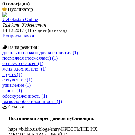
0 голос(а,ов)
Публикатор
Uzbekistan Online
Tashkent, Узбекистан
14.12.2017 (3157 дней(я) назад)
Вопросы науки
Ваша реакция?
довольно сложно для восприятия (1)
посмеялся (посмеялась) (1)
со всем согласен (1)
меня вдохновило! (1)
грусть (1)
сочувствие (1)
удивление (1)
злость (1)
обескураженность (1)
вызвало обеспокоенность (1)
Ссылка
Постоянный адрес данной публикации:
https://biblio.uz/blogs/entry/КРЕСТЬЯНЕ-ИХ-
МЕСТО-В-КЛАССОВОЙ-И-