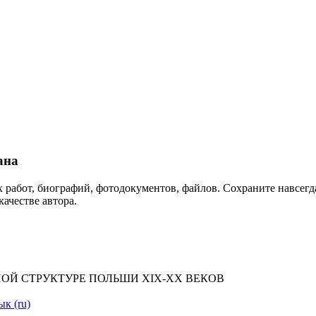
ана
 работ, биографий, фотодокументов, файлов. Сохраните навсегда
качестве автора.
ОЙ СТРУКТУРЕ ПОЛЬШИ XIX-XX ВЕКОВ
ык (ru)