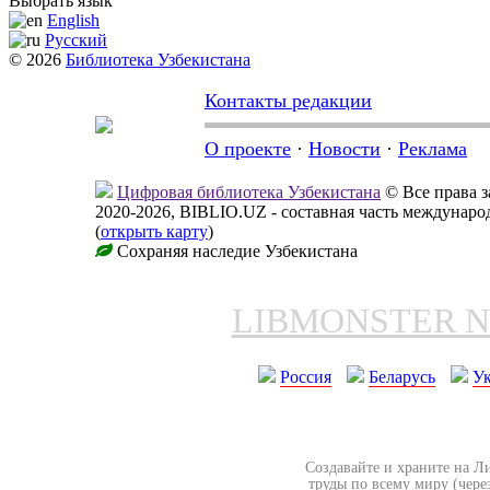
Выбрать язык
English
Русский
© 2026
Библиотека Узбекистана
Контакты редакции
О проекте
·
Новости
·
Реклама
Цифровая библиотека Узбекистана
© Все права 
2020-2026, BIBLIO.UZ - составная часть междунар
(
открыть карту
)
Сохраняя наследие Узбекистана
LIBMONSTER 
Россия
Беларусь
У
Создавайте и храните на Л
труды по всему миру (чере