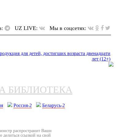
в:
UZ LIVE:
Мы в соцсетях:
НА БИБЛИОТЕКА
ия
Россия-2
Беларусь-2
бмонстр распространит Ваши
е делиться ссылкой на свой