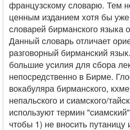
французскому словарю. Тем н
ценным изданием хотя бы уже 
словарей бирманского языка о
Данный словарь отличает ори
разговорный бирманский язык
большие усилия для сбора лек
непосредственно в Бирме. Гло
вокабуляра бирманского, кхмер
непальского и сиамского/тайск
используют термин "сиамский",
чтобы 1) не вносить путаницу