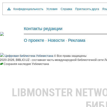
Конфиденциальность
Условия
Справка
Пригласить друга
Язы
Контакты редакции
О проекте
·
Новости
·
Реклама
Цифровая библиотека Узбекистана
© Все права защищены
2020-2026, BIBLIO.UZ - составная часть международной библиотечной сети Л
Сохраняя наследие Узбекистана
LIBMONSTER NETW
БИБ