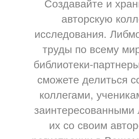
Создавайте и хран
авторскую колл
исследования. Либм
труды по всему мир
библиотеки-партнеры,
сможете делиться с
коллегами, ученика
заинтересованными 
их со своим авто