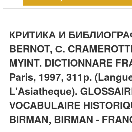
КРИТИКА И БИБЛИОГРАФ
BERNOT, С. CRAMEROTTI,
MYINT. DICTIONNARE FR
Paris, 1997, 311р. (Langu
L'Asiatheque). GLOSSAI
VOCABULAIRE HISTORIQ
BIRMAN, BIRMAN - FRA