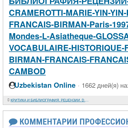
БИБЛИОГРАФИЯ-РЕЦЕНЗИИ-
CRAMEROTTI-MARIE-YIN-YIN-
FRANCAIS-BIRMAN-Paris-1997
Mondes-L-Asiatheque-GLOSS
VOCABULAIRE-HISTORIQUE-
BIRMAN-FRANCAIS-FRANCAI
CAMBOD
·
Uzbekistan Online
1662 дней(я) на
КРИТИКА И БИБЛИОГРАФИЯ. РЕЦЕНЗИИ. D. BERNOT, С. CRAMEROTTI, MARIE YIN YIN MYINT. DICTIONNARE FRANCAIS-BIRMAN. Paris, 1997, 311р. (Langues et Mondes. L'Asiatheque). GLOSSAIRE MULTILINGUE DU VOCABULAIRE HISTORIQUE. FRANCAIS-BIRMAN, BIRMAN - FRANCAIS;FRANCA&
КОММЕНТАРИИ ПРОФЕССИОН