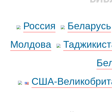
Россия
Беларусь
Молдова
Таджикист
Бе
США-Великобрит