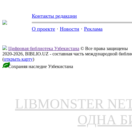
Контакты редакции
О проекте
·
Новости
·
Реклама
Цифровая библиотека Узбекистана
© Все права защищены
2020-2026, BIBLIO.UZ - составная часть международной библ
(
открыть карту
)
Сохраняя наследие Узбекистана
LIBMONSTER N
ОДНА Б