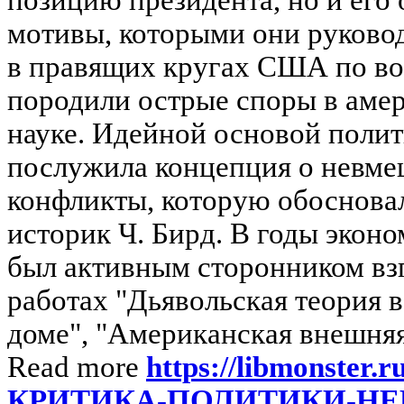
мотивы, которыми они руковод
в правящих кругах США по во
породили острые споры в аме
науке. Идейной основой полит
послужила концепция о невме
конфликты, которую обоснова
историк Ч. Бирд. В годы экон
был активным сторонником вз
работах "Дьявольская теория 
доме", "Американская внешняя
Read more
https://libmonster.r
КРИТИКА-ПОЛИТИКИ-НЕ