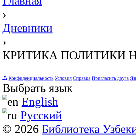
Главная
›
Дневники
›
КРИТИКА ПОЛИТИКИ Н
Конфиденциальность
Условия
Справка
Пригласить друга
Яз
Выбрать язык
English
Русский
© 2026
Библиотека Узбек