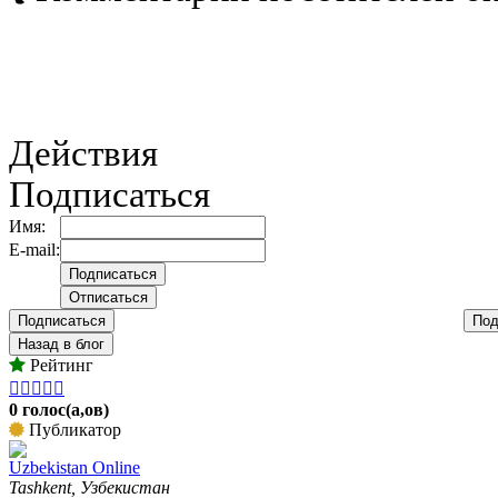
Действия
Подписаться
Имя:
E-mail:
Подписаться
Под
Назад в блог
Рейтинг





0 голос(а,ов)
Публикатор
Uzbekistan Online
Tashkent, Узбекистан