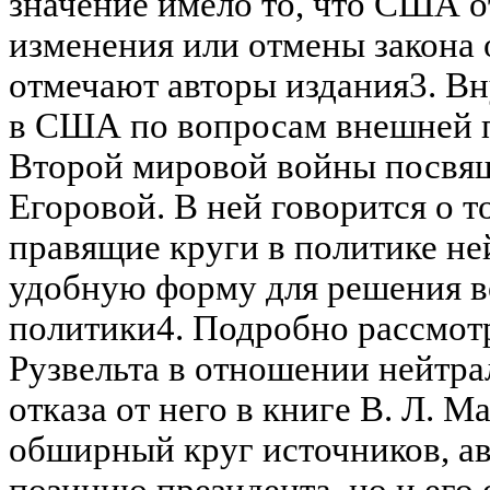
значение имело то, что США о
изменения или отмены закона о
отмечают авторы издания3. В
в США по вопросам внешней 
Второй мировой войны посвящ
Егоровой. В ней говорится о т
правящие круги в политике не
удобную форму для решения в
политики4. Подробно рассмотр
Рузвельта в отношении нейтр
отказа от него в книге В. Л. М
обширный круг источников, ав
позицию президента, но и его 