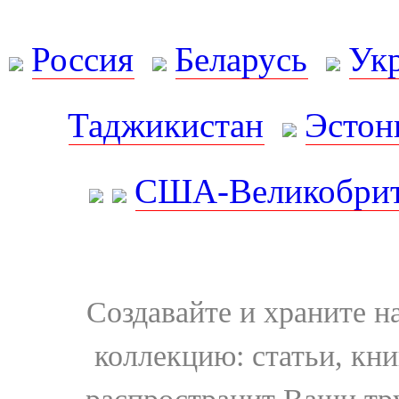
Россия
Беларусь
Ук
Таджикистан
Эстон
США-Великобрит
Создавайте и храните 
коллекцию: статьи, кн