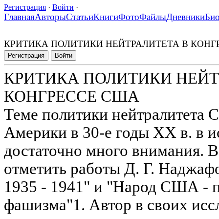
Регистрация
·
Войти
·
Главная
Авторы
Статьи
Книги
Фото
Файлы
Дневники
Би
КРИТИКА ПОЛИТИКИ НЕЙТРАЛИТЕТА В КОНГ
Регистрация
Войти
КРИТИКА ПОЛИТИКИ НЕЙТ
КОНГРЕССЕ США
Теме политики нейтралитета 
Америки в 30-е годы XX в. в 
достаточно много внимания. В
отметить работы Д. Г. Наджа
1935 - 1941" и "Народ США - 
фашизма"1. Автор в своих исс