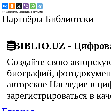
›
Поделитесь материалом с друзьями
Партнёры Библиотеки
BIBLIO.UZ - Цифрова
Создайте свою авторскую
биографий, фотодокумент
авторское Наследие в ци
зарегистрироваться в кач