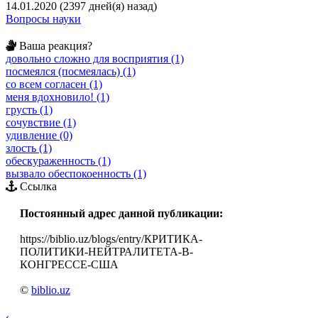
14.01.2020 (2397 дней(я) назад)
Вопросы науки
Ваша реакция?
довольно сложно для восприятия (1)
посмеялся (посмеялась) (1)
со всем согласен (1)
меня вдохновило! (1)
грусть (1)
сочувствие (1)
удивление (0)
злость (1)
обескураженность (1)
вызвало обеспокоенность (1)
Ссылка
Постоянный адрес данной публикации:
https://biblio.uz/blogs/entry/КРИТИКА-
ПОЛИТИКИ-НЕЙТРАЛИТЕТА-В-
КОНГРЕССЕ-США
©
biblio.uz
‹