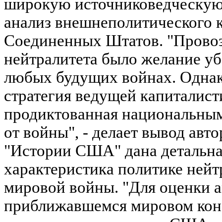
широкую источниковедческую 
анализ внешнеполитического 
Соединенных Штатов. "Прово
нейтралитета было желание убе
любых будущих войнах. Одна
стратегия ведущей капиталист
продиктованная национальным 
от войны", - делает вывод авто
"Истории США" дана детальна
характеристика политике нейт
мировой войны. "Для оценки 
приближавшемся мировом ко