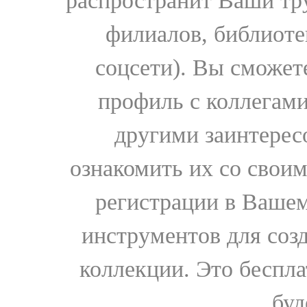
распространит Ваши тру
филиалов, библиоте
соцсети). Вы сможет
профиль с коллегами
другими заинтере
ознакомить их со свои
регистрации в Вашем
инструментов для соз
коллекции. Это бесплат
буд