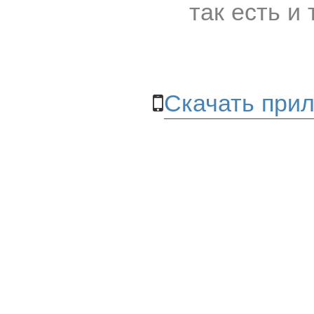
так есть и 
Скачать прил