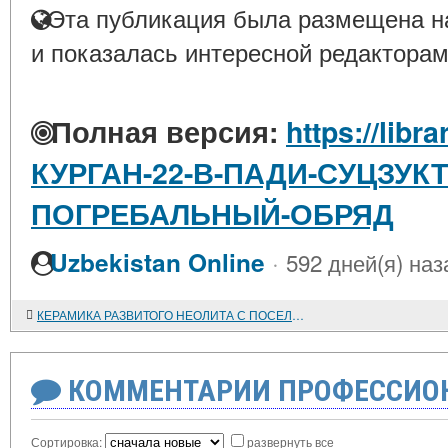
Эта публикация была размещена на
и показалась интересной редакторам
Полная версия:
https://libr
КУРГАН-22-В-ПАДИ-СУЦЗУК
ПОГРЕБАЛЬНЫЙ-ОБРЯД
·
Uzbekistan Online
592 дней(я) наз
КЕРАМИКА РАЗВИТОГО НЕОЛИТА С ПОСЕЛЕНИЯ ТЫТКЕСКЕНЬ VI
КОММЕНТАРИИ ПРОФЕССИОН
Сортировка:
развернуть все