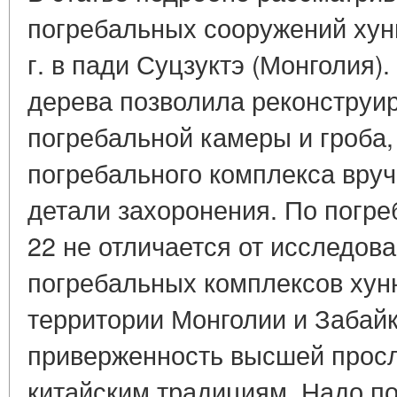
погребальных сооружений хун
г. в пади Суцзуктэ (Монголия)
дерева позволила реконструир
погребальной камеры и гроба,
погребального комплекса вруч
детали захоронения. По погре
22 не отличается от исследов
погребальных комплексов хунн
территории Монголии и Забай
приверженность высшей просл
китайским традициям. Надо по