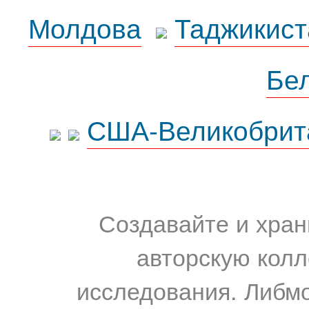
Молдова
Таджикист
Бе
США-Великобрит
Создавайте и хран
авторскую колл
исследования. Либм