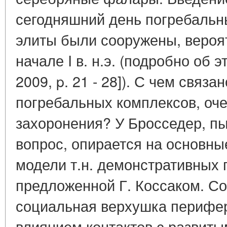
сегодняшний день погребальн
элиты были сооружены, вероятно
начале I в. н.э. (подробно об эт
2009, p. 21 - 28]). С чем связ
погребальных комплексов, оче
захоронения? У Бросседер, пы
вопрос, опирается на основны
модели т.н. демонстративных 
предложенной Г. Коссаком. С
социальная верхушка перифе
влиянием контактов с развит