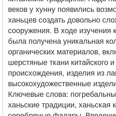
веков у хунну появились воз
ханьцев создать довольно сл
сооружения. В ходе изучения к
была получена уникальная ко
органических материалов, вк
шерстяные ткани китайского и
происхождения, изделия из лак
высокохудожественные изделия
Ключевые слова: погребальный
ханьские традиции, ханьская к
серебряные фалары. Введение