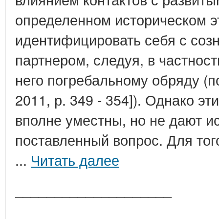
определенном историческом э
идентифицировать себя с соз
партнером, следуя, в частнос
него погребальному обряду (по
2011, р. 349 - 354]). Однако э
вполне уместны, но не дают и
поставленный вопрос. Для тог
...
Читать далее
____________________