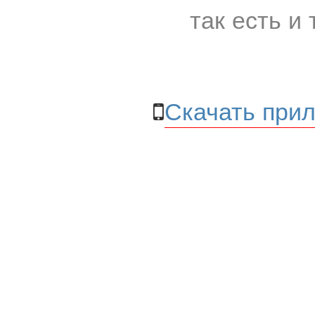
так есть и 
Скачать прил