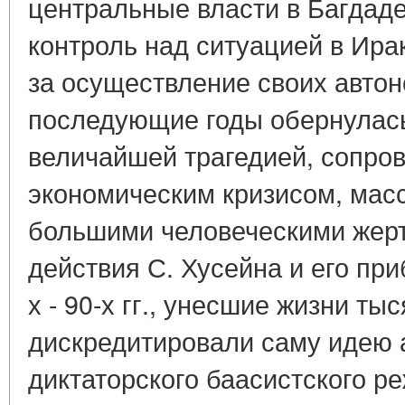
центральные власти в Багдад
контроль над ситуацией в Ира
за осуществление своих авто
последующие годы обернулась
величайшей трагедией, сопро
экономическим кризисом, мас
большими человеческими жер
действия С. Хусейна и его пр
х - 90-х гг., унесшие жизни тыс
дискредитировали саму идею 
диктаторского баасистского р