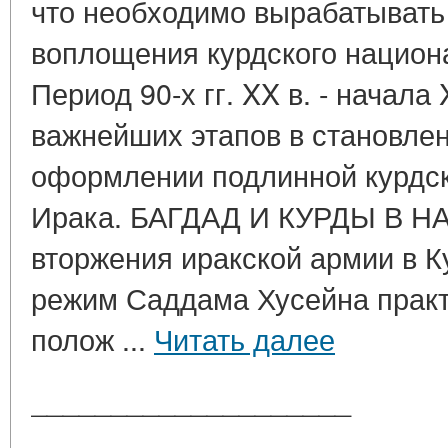
что необходимо вырабатыват
воплощения курдского национ
Период 90-х гг. XX в. - начала 
важнейших этапов в становле
оформлении подлинной курдск
Ирака. БАГДАД И КУРДЫ В НА
вторжения иракской армии в Ку
режим Саддама Хусейна практ
полож ...
Читать далее
____________________