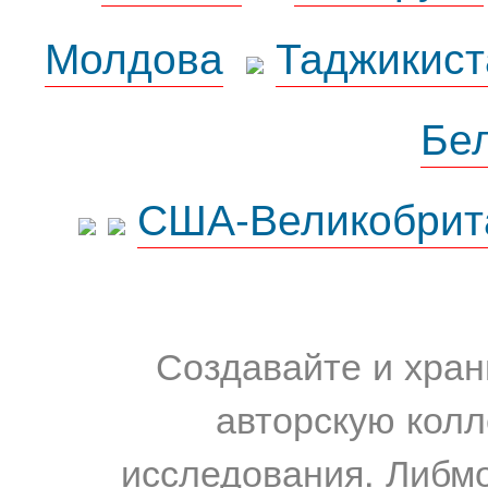
Молдова
Таджикист
Бе
США-Великобрит
Создавайте и хран
авторскую колл
исследования. Либм