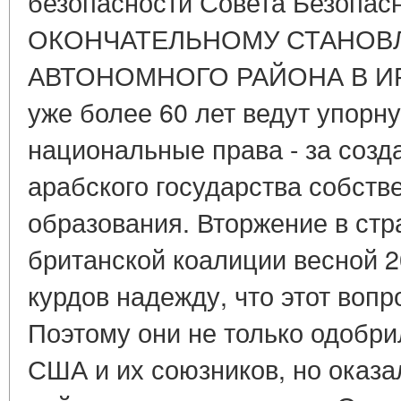
безопасности Совета Безопа
ОКОНЧАТЕЛЬНОМУ СТАНОВ
АВТОНОМНОГО РАЙОНА В ИРА
уже более 60 лет ведут упорн
национальные права - за созд
арабского государства собств
образования. Вторжение в стр
британской коалиции весной 20
курдов надежду, что этот вопр
Поэтому они не только одобр
США и их союзников, но оказ