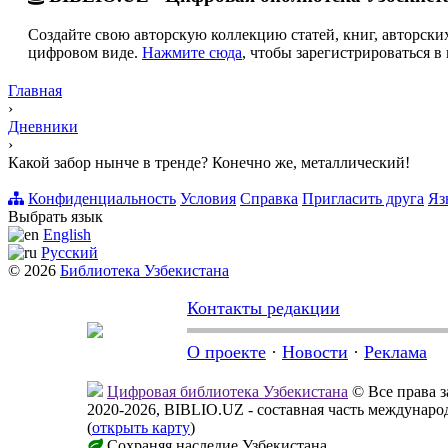
Создайте свою авторскую коллекцию статей, книг, авторских
цифровом виде.
Нажмите сюда
, чтобы зарегистрироваться в 
Главная
›
Дневники
›
Какой забор нынче в тренде? Конечно же, металлический!
Конфиденциальность
Условия
Справка
Пригласить друга
Яз
Выбрать язык
English
Русский
© 2026
Библиотека Узбекистана
Контакты редакции
О проекте
·
Новости
·
Реклама
Цифровая библиотека Узбекистана
© Все права 
2020-2026, BIBLIO.UZ - составная часть междунар
(
открыть карту
)
Сохраняя наследие Узбекистана