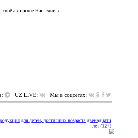
 своё авторское Наследие в
в:
UZ LIVE:
Мы в соцсетях: