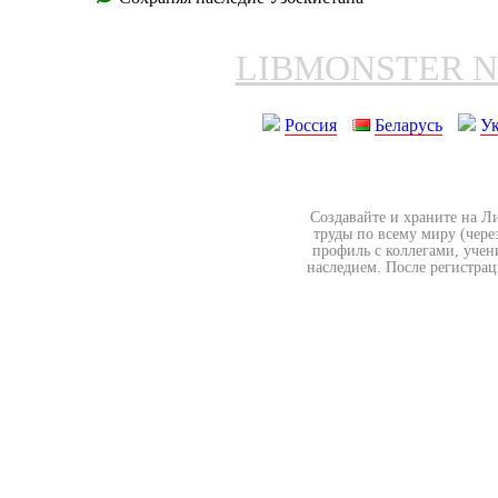
LIBMONSTER 
Россия
Беларусь
У
Создавайте и храните на Л
труды по всему миру (чере
профиль с коллегами, учен
наследием. После регистрац