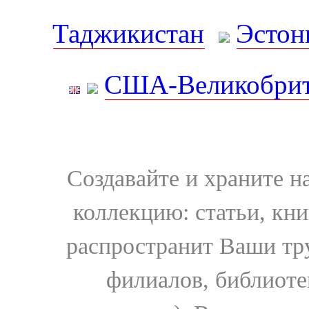
Таджикистан
Эстон
США-Великобрит
Создавайте и храните 
коллекцию: статьи, кн
распространит Ваши тру
филиалов, библиоте