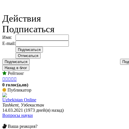
Действия
Подписаться
Имя:
E-mail:
Подписаться
Под
Назад в блог
Рейтинг





0 голос(а,ов)
Публикатор
Uzbekistan Online
Tashkent, Узбекистан
14.03.2021 (1973 дней(я) назад)
Вопросы науки
Ваша реакция?