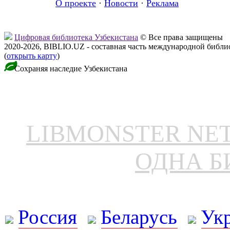
О проекте
·
Новости
·
Реклама
Цифровая библиотека Узбекистана
© Все права защищены
2020-2026, BIBLIO.UZ - составная часть международной библ
(
открыть карту
)
Сохраняя наследие Узбекистана
LIBMONSTER N
ОДНА Б
Россия
Беларусь
Ук