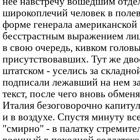
нее навстречу вошедшим отде
широкоплечий человек в поле
форме генерала американской 
бесстрастным выражением лица
в свою очередь, кивком голов
присутствовавших. Тут же дво
штатском - уселись за складно
подписали лежавший на нем з
текст, после чего вновь обмен
Италия безоговорочно капитул
и в воздухе. Спустя минуту вс
"смирно" - в палатку стремит
военный в походной солдатско