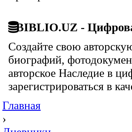
BIBLIO.UZ - Цифрова
Создайте свою авторскую
биографий, фотодокумент
авторское Наследие в ци
зарегистрироваться в кач
Главная
›
Дневники