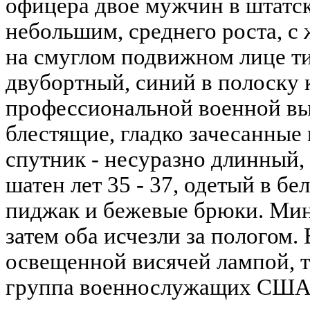
офицера двое мужчин в штатско
небольшим, среднего роста, 
на смуглом подвижном лице т
двубортный, синий в полоску
профессиональной военной вы
блестящие, гладко зачесанные 
спутник - несуразно длинный
шатен лет 35 - 37, одетый в бе
пиджак и бежевые брюки. Мину
затем оба исчезли за пологом.
освещенной висячей лампой, т
группа военнослужащих США 