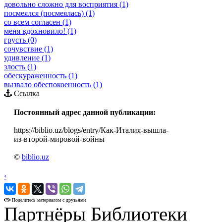
довольно сложно для восприятия (1)
посмеялся (посмеялась) (1)
со всем согласен (1)
меня вдохновило! (1)
грусть (0)
сочувствие (1)
удивление (1)
злость (1)
обескураженность (1)
вызвало обеспокоенность (1)
Ссылка
Постоянный адрес данной публикации:
https://biblio.uz/blogs/entry/Как-Италия-вышла-
из-второй-мировой-войны
©
biblio.uz
‹
›
Поделитесь материалом с друзьями
Партнёры Библиотеки