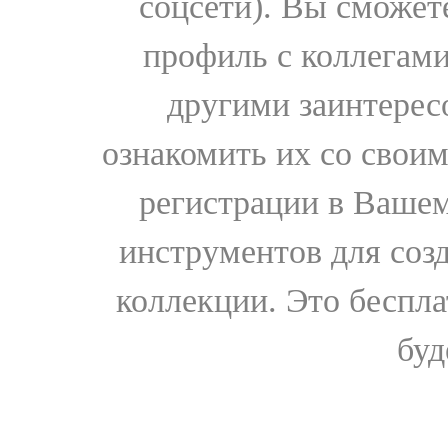
соцсети). Вы сможет
профиль с коллегами
другими заинтере
ознакомить их со свои
регистрации в Вашем
инструментов для соз
коллекции. Это бесплат
буд