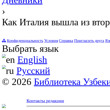
›
Как Италия вышла из вто
Конфиденциальность
Условия
Справка
Пригласить друга
Яз
Выбрать язык
English
Русский
© 2026
Библиотека Узбек
Контакты редакции