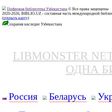
Цифровая библиотека Узбекистана
© Все права защищены
2020-2026, BIBLIO.UZ - составная часть международной библ
(
открыть карту
)
Сохраняя наследие Узбекистана
LIBMONSTER N
ОДНА Б
Россия
Беларусь
Ук