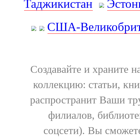
Таджикистан
Эстон
США-Великобрит
Создавайте и храните 
коллекцию: статьи, кн
распространит Ваши тру
филиалов, библиоте
соцсети). Вы сможет