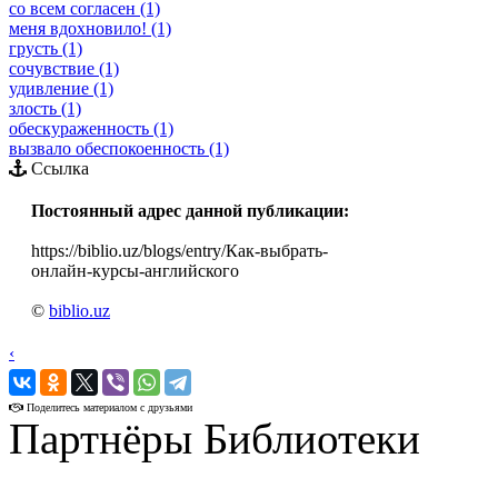
со всем согласен (1)
меня вдохновило! (1)
грусть (1)
сочувствие (1)
удивление (1)
злость (1)
обескураженность (1)
вызвало обеспокоенность (1)
Ссылка
Постоянный адрес данной публикации:
https://biblio.uz/blogs/entry/Как-выбрать-
онлайн-курсы-английского
©
biblio.uz
‹
›
Поделитесь материалом с друзьями
Партнёры Библиотеки