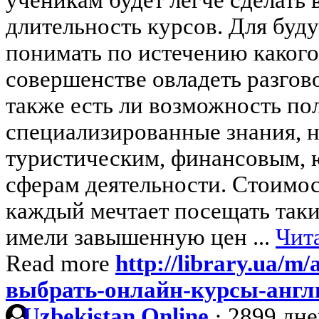
длительность курсов. Для бу
понимать по истечению какого
совершенстве овладеть разгов
также есть ли возможность по
специализированные знания, 
туристическим, финансовым,
сферам деятельности. Стоимос
каждый мечтает посещать таки
имели завышенную цен ...
Чита
Read more
http://library.ua/m/
выбрать-онлайн-курсы-англ
Uzbekistan Online
·
2899 дне