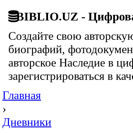
BIBLIO.UZ - Цифрова
Создайте свою авторскую
биографий, фотодокумент
авторское Наследие в ци
зарегистрироваться в кач
Главная
›
Дневники