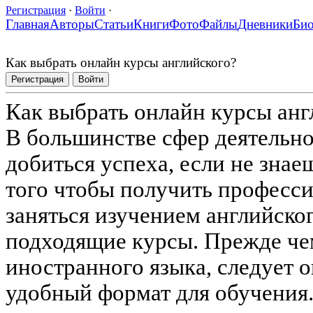
Регистрация
·
Войти
·
Главная
Авторы
Статьи
Книги
Фото
Файлы
Дневники
Би
Как выбрать онлайн курсы английского?
Регистрация
Войти
Как выбрать онлайн курсы анг
В большинстве сфер деятельн
добиться успеха, если не знае
того чтобы получить професси
заняться изучением английског
подходящие курсы. Прежде чем
иностранного языка, следует 
удобный формат для обучения