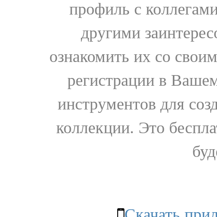
профиль с коллегами
другими заинтере
ознакомить их со свои
регистрации в Вашем
инструментов для соз
коллекции. Это бесплат
буд
Скачать при