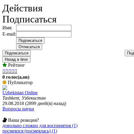
Действия
Подписаться
Имя:
E-mail:
Подписаться
Под
Назад в блог
Рейтинг





0 голос(а,ов)
Публикатор
Uzbekistan Online
Tashkent, Узбекистан
29.08.2018 (2899 дней(я) назад)
Вопросы науки
Ваша реакция?
довольно сложно для восприятия (1)
посмеялся (посмеялась) (1)