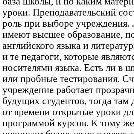
база школы, и по каким матер
уроки. Преподавательский сос
роль при выборе учреждения. 
имеют высшее образование, по
английского языка и литерату
и те педагоги, которые являю
носителями языка. Есть ли в 
или пробные тестирования. Сч
учреждение работает прозрачн
будущих студентов, тогда там
от времени открытые уроки дл
программой курсов. К тому ж
ученикам будет легче сделать