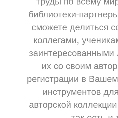
труды по всему мир
библиотеки-партнеры,
сможете делиться с
коллегами, ученика
заинтересованными 
их со своим авто
регистрации в Вашем
инструментов для
авторской коллекции.
так есть и 