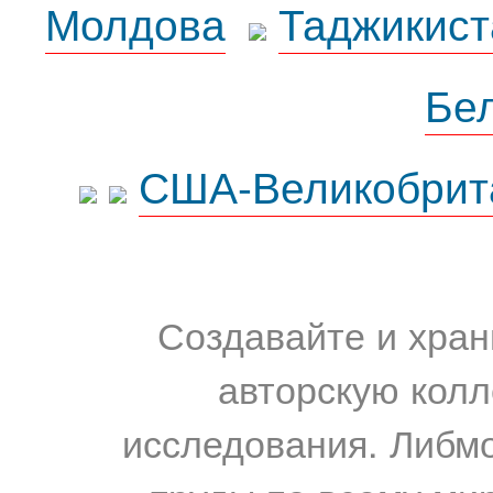
Молдова
Таджикист
Бе
США-Великобрит
Создавайте и хран
авторскую колл
исследования. Либм