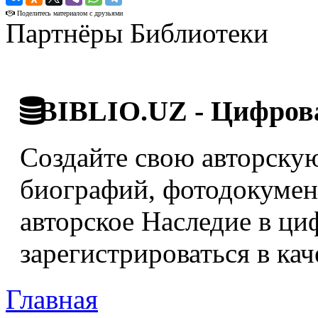
Поделитесь материалом с друзьями
Партнёры Библиотеки
BIBLIO.UZ - Цифрова
Создайте свою авторскую
биографий, фотодокумент
авторское Наследие в ци
зарегистрироваться в кач
Главная