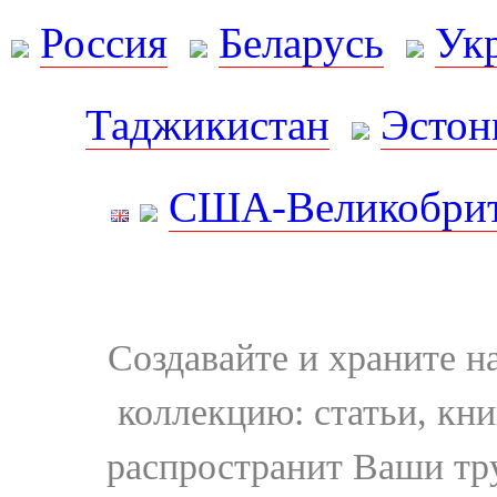
Россия
Беларусь
Ук
Таджикистан
Эстон
США-Великобрит
Создавайте и храните 
коллекцию: статьи, кн
распространит Ваши тру