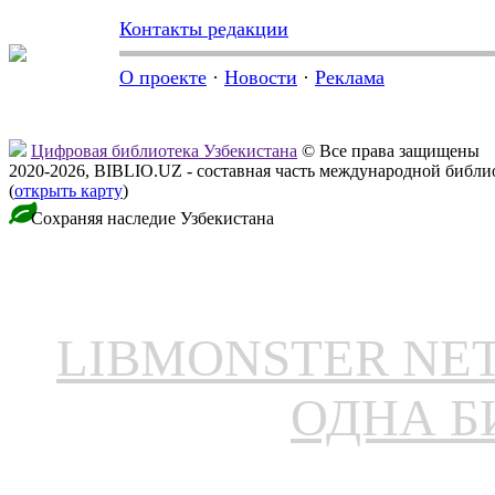
Контакты редакции
О проекте
·
Новости
·
Реклама
Цифровая библиотека Узбекистана
© Все права защищены
2020-2026, BIBLIO.UZ - составная часть международной библ
(
открыть карту
)
Сохраняя наследие Узбекистана
LIBMONSTER N
ОДНА Б