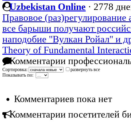
Uzbekistan Online
·
2778 дне
Правовое (раз)регулирование 
все барыши получают российс
наподобие "Вулкан Ройал" и д
Theory of Fundamental Interacti
Комментарии профессиональ
Сортировка:
развернуть все
Показывать по:
Комментариев пока нет
Комментарии посетителей б