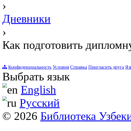
›
Дневники
›
Как подготовить дипломн
Конфиденциальность
Условия
Справка
Пригласить друга
Яз
Выбрать язык
English
Русский
© 2026
Библиотека Узбек