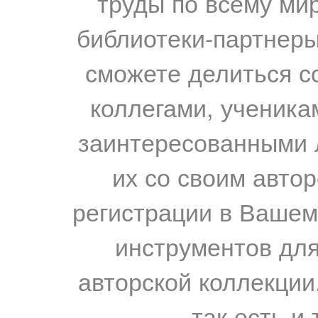
труды по всему мир
библиотеки-партнеры,
сможете делиться с
коллегами, ученика
заинтересованными 
их со своим авто
регистрации в Вашем
инструментов для
авторской коллекции.
так есть и 