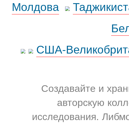
Молдова
Таджикист
Бе
США-Великобрит
Создавайте и хран
авторскую колл
исследования. Либм