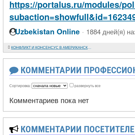
https://portalus.ru/modules/po
subaction=showfull&id=16234
·
Uzbekistan Online
1884 дней(я) на
КОНФЛИКТ И КОНСЕНСУС В АМЕРИКАНСКОЙ ИСТОРИИ
КОММЕНТАРИИ ПРОФЕССИОН
Сортировка:
развернуть все
Комментариев пока нет
КОММЕНТАРИИ ПОСЕТИТЕЛЕ