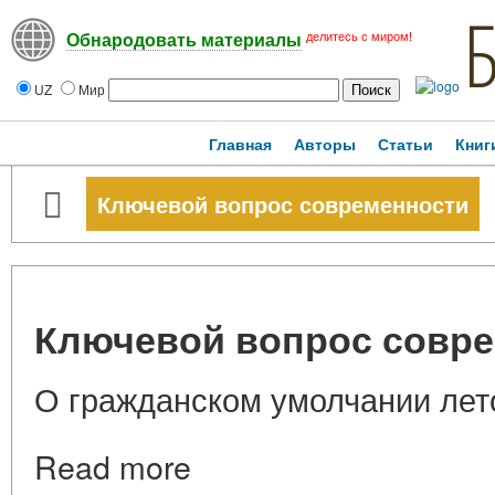
делитесь с миром!
Обнародовать материалы
UZ
Мир
Главная
Авторы
Статьи
Книг
Ключевой вопрос современности
Ключевой вопрос совр
О гражданском умолчании лето
Read more