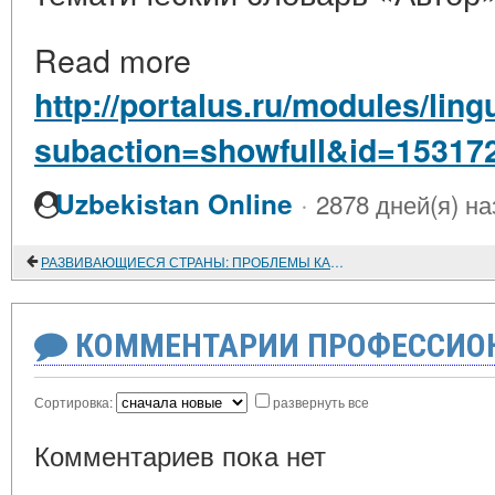
Read more
http://portalus.ru/modules/lin
subaction=showfull&id=15317
·
Uzbekistan Online
2878 дней(я) на
РАЗВИВАЮЩИЕСЯ СТРАНЫ: ПРОБЛЕМЫ КАПИТАЛИСТИЧЕСКОЙ ЭВОЛЮЦИИ ОТНОШЕНИИ ГОРОДА И ДЕРЕВНИ
КОММЕНТАРИИ ПРОФЕССИОН
Сортировка:
развернуть все
Комментариев пока нет