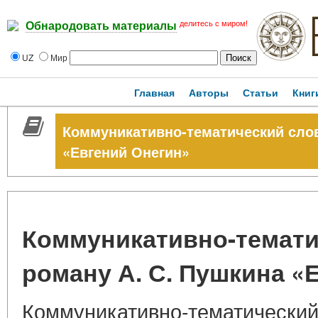
делитесь с миром!
Обнародовать материалы
UZ
Мир
Главная
Авторы
Статьи
Книг
Коммуникативно-тематический слов
«Евгений Онегин»
Коммуникативно-темати
роману А. С. Пушкина «
Коммуникативно-тематический