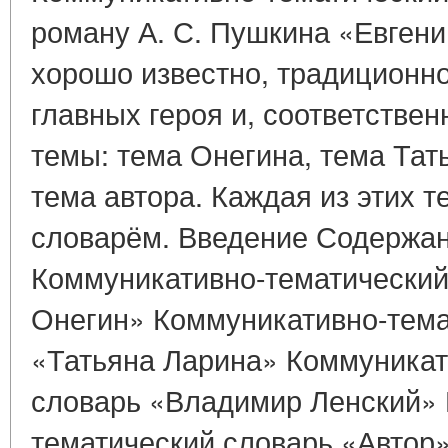
роману А. С. Пушкина «Евгений
хорошо известно, традиционн
главных героя и, соответстве
темы: тема Онегина, тема Тат
тема автора. Каждая из этих 
словарём. Введение Содержан
Коммуникативно-тематический
Онегин» Коммуникативно-тема
«Татьяна Ларина» Коммуникат
словарь «Владимир Ленский» 
тематический словарь «Автор