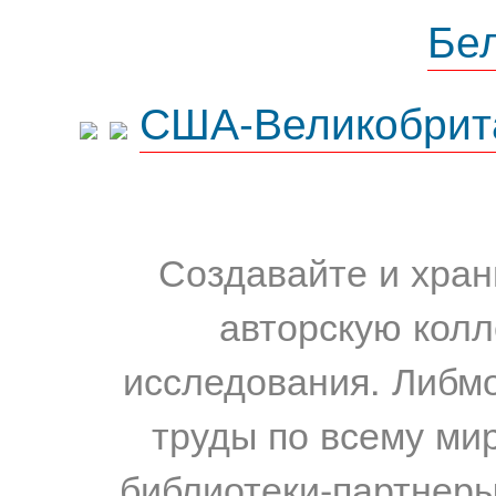
Бе
США-Великобрит
Создавайте и хран
авторскую колл
исследования. Либм
труды по всему мир
библиотеки-партнеры,