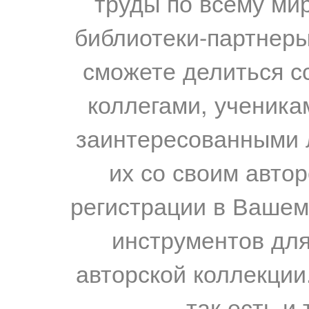
труды по всему мир
библиотеки-партнеры,
сможете делиться с
коллегами, ученика
заинтересованными 
их со своим авто
регистрации в Вашем
инструментов для
авторской коллекции.
так есть и 