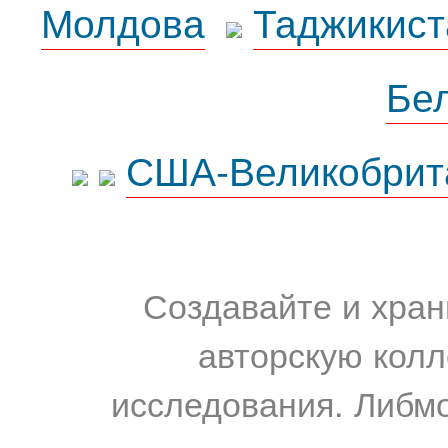
Молдова
Таджикист
Бе
США-Великобрит
Создавайте и хран
авторскую колл
исследования. Либм