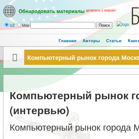
делитесь с миром!
Обнародовать материалы
UZ
Мир
Главная
Авторы
Статьи
Книг
Компьютерный рынок города Моск
Компьютерный рынок г
(интервью)
Компьютерный рынок города М