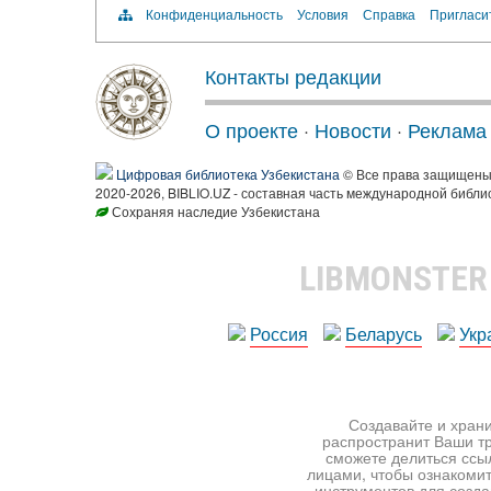
Конфиденциальность
Условия
Справка
Пригласи
Контакты редакции
О проекте
·
Новости
·
Реклама
Цифровая библиотека Узбекистана
© Все права защищен
2020-2026, BIBLIO.UZ - составная часть международной библи
Сохраняя наследие Узбекистана
LIBMONSTE
Россия
Беларусь
Укр
Создавайте и храни
распространит Ваши тр
сможете делиться ссы
лицами, чтобы ознакомит
инструментов для создан