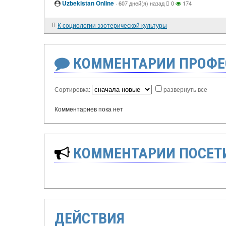
Uzbekistan Online
·
607 дней(я) назад
0
174
К социологии эзотерической культуры
КОММЕНТАРИИ ПРОФЕ
Сортировка:
развернуть все
Комментариев пока нет
КОММЕНТАРИИ ПОСЕТИ
ДЕЙСТВИЯ