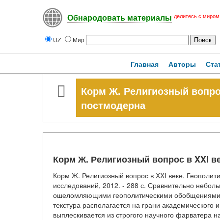
делитесь с миром
Обнародовать материалы
UZ
Мир
Главная
Авторы
Ста
Корм Ж. Религиозный вопрос
постмодерна
Корм Ж. Религиозный вопрос в XXI в
Корм Ж. Религиозный вопрос в XXI веке. Геополит
исследований, 2012. - 288 с. Сравнительно неб
ошеломляющими геополитическими обобщениями, с
текстура располагается на грани академического и
выплескивается из строгого научного фарватера н