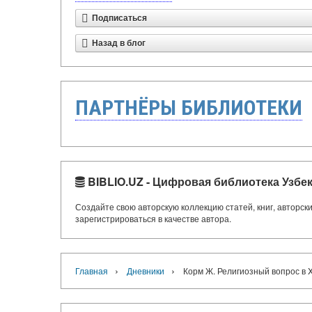
Подписаться
Назад в блог
ПАРТНЁРЫ БИБЛИОТЕКИ
BIBLIO.UZ - Цифровая библиотека Узбе
Создайте свою авторскую коллекцию статей, книг, авторс
зарегистрироваться в качестве автора.
›
›
Главная
Дневники
Корм Ж. Религиозный вопрос в X