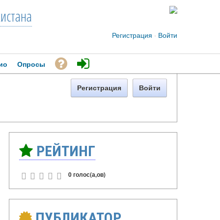
кистана
Регистрация
·
Войти
ио
Опросы
Регистрация
Войти
РЕЙТИНГ
0 голос(а,ов)
ПУБЛИКАТОР