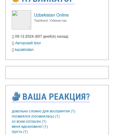
Uzbekistan Online
Tashkent, Узбекистан
09.12.2024 (607 дней(я) назад)
Авторский блог
kazakhstan
ВАША РЕАКЦИЯ?
довольно сложно для восприятия (1)
посмеялся (посмеялась) (1)
со всем согласен (1)
меня вдохновило! (1)
грусть (1)