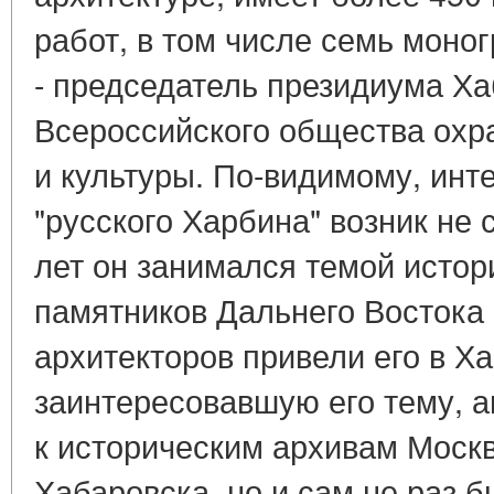
работ, в том числе семь моно
- председатель президиума Ха
Всероссийского общества охр
и культуры. По-видимому, инте
"русского Харбина" возник не 
лет он занимался темой истор
памятников Дальнего Востока 
архитекторов привели его в Х
заинтересовавшую его тему, а
к историческим архивам Москв
Хабаровска, но и сам не раз б