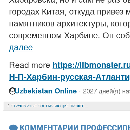
городах Китая, откуда привез 
памятников архитектуры, кото
современном Харбине. Он соб
далее
Read more
https://libmonster.
Н-П-Харбин-русская-Атлант
·
Uzbekistan Online
2027 дней(я) на
СТРУКТУРНЫЕ СОСТАВЛЯЮЩИЕ ПРОФЕССИОНАЛЬНОГО ИМИДЖА СОВРЕМЕННОГО УЧИТЕЛЯ, СПОСОБСТВУЮЩИЕ ПРЕОДОЛЕНИЮ ПСИХОЛОГИЧЕСКИХ БАРЬЕРОВ
КОММЕНТАРИИ ПРОФЕССИОН