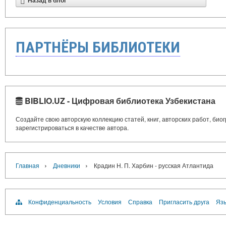
Назад в блог
ПАРТНЁРЫ БИБЛИОТЕКИ
BIBLIO.UZ - Цифровая библиотека Узбекистана
Создайте свою авторскую коллекцию статей, книг, авторских работ, би
зарегистрироваться в качестве автора.
›
›
Главная
Дневники
Крадин Н. П. Харбин - русская Атлантида
Конфиденциальность
Условия
Справка
Пригласить друга
Язы