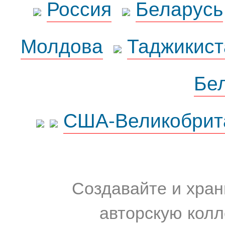
Россия
Беларусь
Молдова
Таджикист
Бе
США-Великобрит
Создавайте и хран
авторскую колл