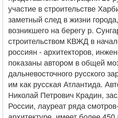
участие в строительстве Харб
заметный след в жизни города
возникшего на берегу р. Сунга
строительством КВЖД в начал
россиян - архитекторов, инже
показаны автором в общей мо
дальневосточного русского за
им как русская Атлантида. Ав
Николай Петрович Крадин, за
России, лауреат ряда смотров
архитектуре, имеет более 450