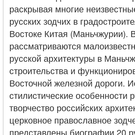
раскрывая многие неизвестны
русских зодчих в градостроит
Востоке Китая (Маньчжурии). 
рассматриваются малоизвестн
русской архитектуры в Маньч
строительства и функциониро
Восточной железной дороги. И
стилистические особенности р
творчество российских архите
церковное православное зодче
представлены биографии 20 р