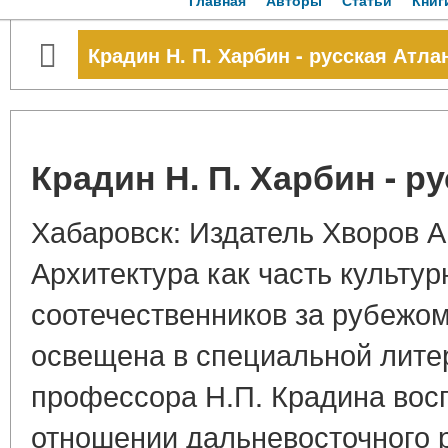
Главная
Авторы
Статьи
Книг
Крадин Н. П. Харбин - русская Атла
Крадин Н. П. Харбин - р
Хабаровск: Издатель Хворов А.Г
Архитектура как часть культу
соотечественников за рубежом
освещена в специальной литер
профессора Н.П. Крадина восп
отношении дальневосточного р