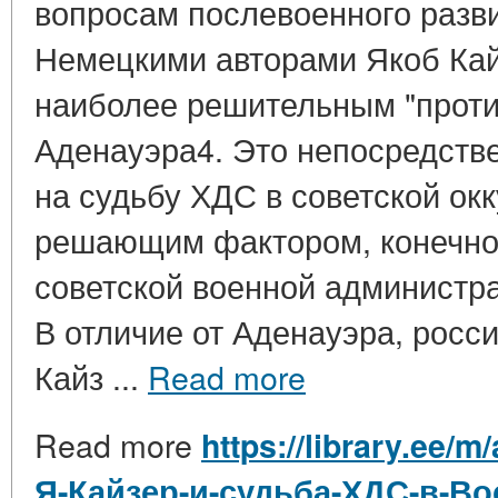
вопросам послевоенного разв
Немецкими авторами Якоб Кай
наиболее решительным "проти
Аденауэра4. Это непосредств
на судьбу ХДС в советской ок
решающим фактором, конечно
советской военной администра
В отличие от Аденауэра, росс
Кайз ...
Read more
Read more
https://library.ee/
Я-Кайзер-и-судьба-ХДС-в-В