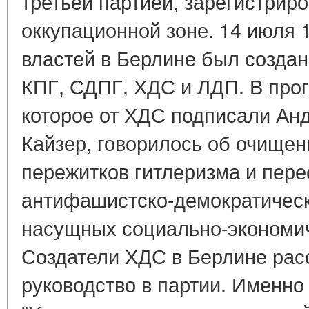
третьей партией, зарегистрир
оккупационной зоне. 14 июля 
властей в Берлине был создан
КПГ, СДПГ, ХДС и ЛДП. В про
которое от ХДС подписали Ан
Кайзер, говорилось об очищен
пережитков гитлеризма и пере
антифашистско-демократическ
насущных социально-экономи
Создатели ХДС в Берлине рас
руководство в партии. Именно