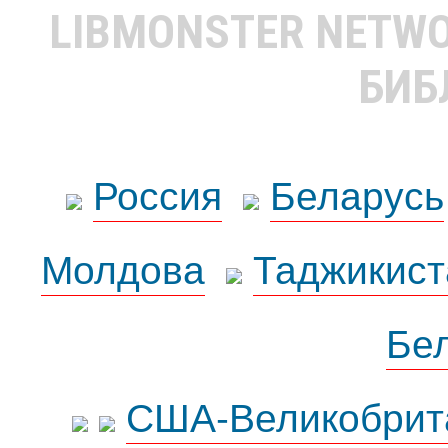
LIBMONSTER NETW
БИБ
Россия
Беларусь
Молдова
Таджикист
Бе
США-Великобрит