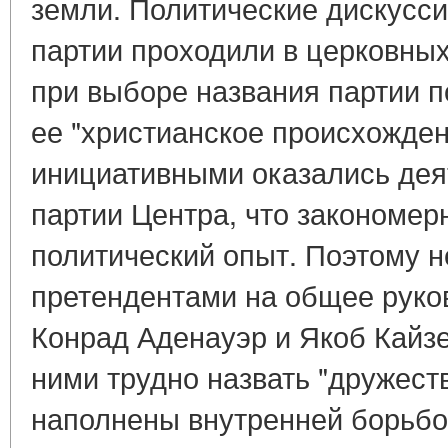
земли. Политические дискусси
партии проходили в церковных
при выборе названия партии 
ее "христианское происхожде
инициативными оказались дея
партии Центра, что закономер
политический опыт. Поэтому н
претендентами на общее руко
Конрад Аденауэр и Якоб Кайз
ними трудно назвать "дружес
наполнены внутренней борьб