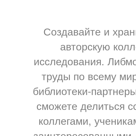
Создавайте и хран
авторскую колл
исследования. Либм
труды по всему мир
библиотеки-партнеры,
сможете делиться с
коллегами, ученика
заинтересованными 