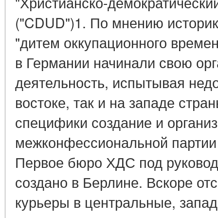
"Христианско-демократически
("CDUD")1. По мнению истори
"дитем оккупационного времен
в Германии начинали свою ор
деятельность, испытывая недо
востоке, так и на западе стран
специфики создание и органи
межконфессиональной партии
Первое бюро ХДС под руково
создано в Берлине. Вскоре о
курьеры в центральные, запа