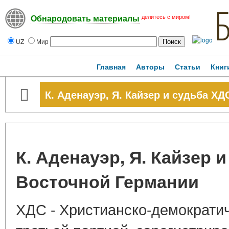
делитесь с миром!
Обнародовать материалы
UZ
Мир
Главная
Авторы
Статьи
Книг
К. Аденауэр, Я. Кайзер и судьба Х
К. Аденауэр, Я. Кайзер 
Восточной Германии
ХДС - Христианско-демократич