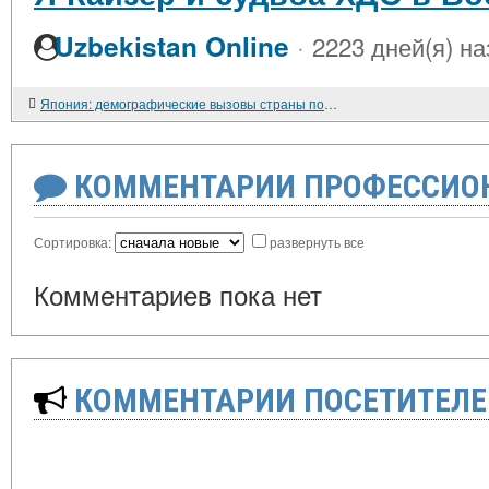
·
Uzbekistan Online
2223 дней(я) на
Япония: демографические вызовы страны пожилых людей и «единичных паразитов»
КОММЕНТАРИИ ПРОФЕССИОН
Сортировка:
развернуть все
Комментариев пока нет
КОММЕНТАРИИ ПОСЕТИТЕЛЕ