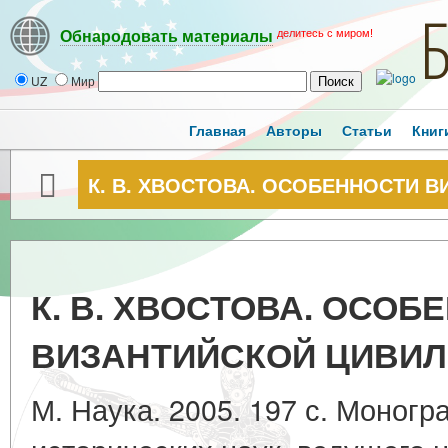
делитесь с миром!
Обнародовать материалы
UZ
Мир
Главная
Авторы
Статьи
Книг
К. В. ХВОСТОВА. ОСОБЕННОСТИ 
К. В. ХВОСТОВА. ОСОБ
ВИЗАНТИЙСКОЙ ЦИВИ
М. Наука. 2005. 197 с. Моног