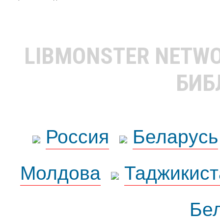
LIBMONSTER NETW
БИБ
Россия
Беларусь
Молдова
Таджикист
Бе