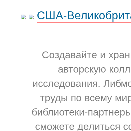
США-Великобрит
Создавайте и хран
авторскую колл
исследования. Либм
труды по всему мир
библиотеки-партнеры,
сможете делиться с