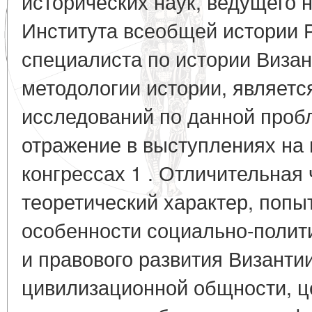
исторических наук, ведущего 
Института всеобщей истории Р
специалиста по истории Визан
методологии истории, являетс
исследований по данной проб
отражение в выступлениях на
конгрессах 1 . Отличительная
теоретический характер, попы
особенности социально-полити
и правового развития Византи
цивилизационной общности, ц