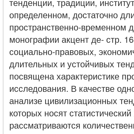
тенденции, традиции, институ
определенном, достаточно дл
пространственно-временном ди
монографии акцент де- стр. 16
социально-правовых, экономич
длительных и устойчивых тен
посвящена характеристике пр
исследования. В качестве одн
анализе цивилизационных тен
которых носят статистический 
рассматриваются количествен