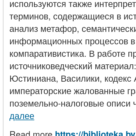
используются также интерпрет
терминов, содержащиеся в ист
анализ метафор, семантическ
информационных процессов в 
компаративистика. В работе п
источниковедческий материал:
Юстиниана, Василики, кодекс
императорские жалованные гр
поземельно-налоговые описи ч
далее
Read more
https://biblioteka.b