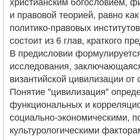
христианским богословием, ф
и правовой теорией, равно ка
политико-правовых институтов
состоит из 6 глав, краткого п
В предисловии формулируется
исследования, заключающаяся
византийской цивилизации от 
Понятие "цивилизация" опреде
функциональных и корреляци
социально-экономическими, п
культурологическими фактор