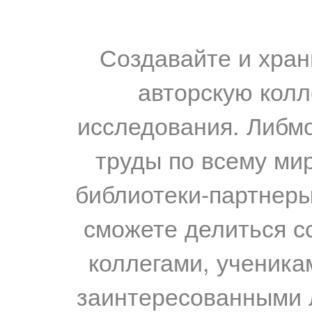
Создавайте и хран
авторскую колл
исследования. Либм
труды по всему мир
библиотеки-партнеры,
сможете делиться с
коллегами, ученика
заинтересованными 