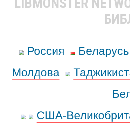
LIBMONSTER NETW
БИБ
Россия
Беларусь
Молдова
Таджикист
Бе
США-Великобрит