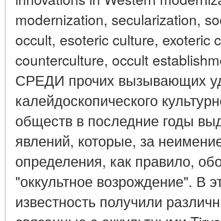
modernization, secularization, so
occult, esoteric culture, exoteric c
counterculture, occult establish
СРЕДИ прочих вызывающих уд
калейдоскопического культур
обществ в последние годы вы
явлений, которые, за неимени
определения, как правило, о
"оккультное возрождение". В э
известность получили различ