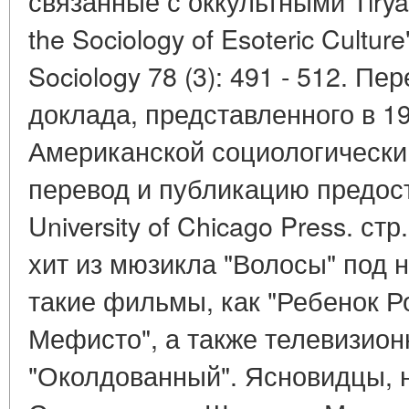
связанные с оккультными Tiryak
the Sociology of Esoteric Culture
Sociology 78 (3): 491 - 512. П
доклада, представленного в 19
Американской социологически
перевод и публикацию предос
University of Chicago Press. с
хит из мюзикла "Волосы" под 
такие фильмы, как "Ребенок Р
Мефисто", а также телевизио
"Околдованный". Ясновидцы, 