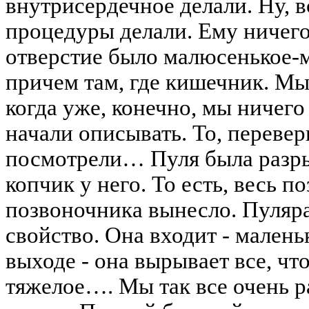
внутрисердечное делали. Ну, 
процедуры делали. Ему ничего
отверстие было малюсенькое-
причем там, где кишечник. Мы
когда уже, конечно, мы ничег
начали описывать. То, переверн
посмотрели… Пуля была разры
копчик у него. То есть, весь п
позвоночника вынесло. Пуляра
свойство. Она входит - малень
выходе - она вырывает все, чт
тяжелое…. Мы так все очень р