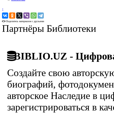
‹
›
Поделитесь материалом с друзьями
Партнёры Библиотеки
BIBLIO.UZ - Цифрова
Создайте свою авторскую
биографий, фотодокумент
авторское Наследие в ци
зарегистрироваться в кач