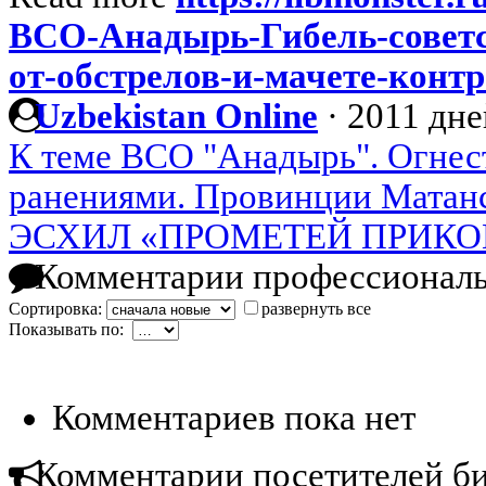
ВСО-Анадырь-Гибель-совет
от-обстрелов-и-мачете-конт
Uzbekistan Online
·
2011 дне
К теме ВСО "Анадырь". Огнес
ранениями. Провинции Матанс
ЭСХИЛ «ПРОМЕТЕЙ ПРИК
Комментарии профессиональ
Сортировка:
развернуть все
Показывать по:
Комментариев пока нет
Комментарии посетителей б