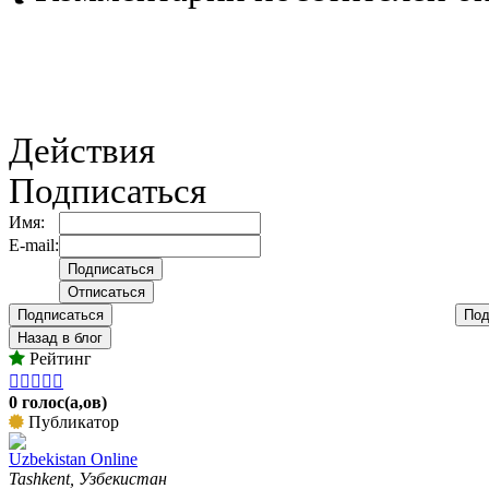
Действия
Подписаться
Имя:
E-mail:
Подписаться
Под
Назад в блог
Рейтинг





0 голос(а,ов)
Публикатор
Uzbekistan Online
Tashkent, Узбекистан