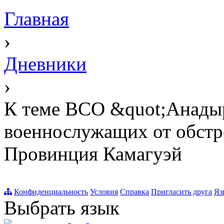
Главная
›
Дневники
›
К теме ВСО &quot;Анадыр
военнослужащих от обстре
Провинция Камагуэй
Конфиденциальность
Условия
Справка
Пригласить друга
Яз
Выбрать язык