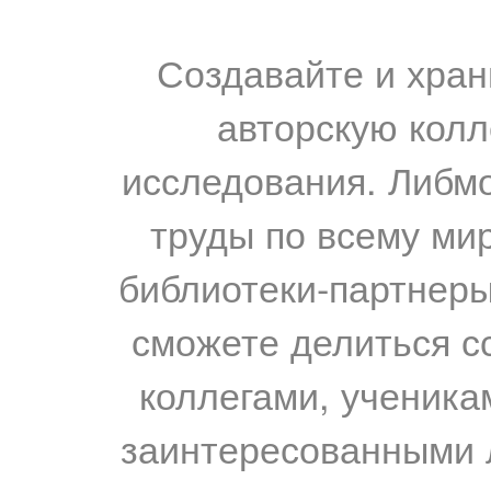
Создавайте и хран
авторскую колл
исследования. Либм
труды по всему мир
библиотеки-партнеры,
сможете делиться с
коллегами, ученика
заинтересованными 