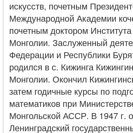
искусств, почетным Президен
Международной Академии коч
почетным доктором Института
Монголии. Заслуженный деяте
Федерации и Республики Буря
родился в с. Кижинга Кижингин
Монголии. Окончил Кижингинс
затем годичные курсы по подг
математиков при Министерств
Монгольской АССР. В 1947 г. о
Ленинградский государственн