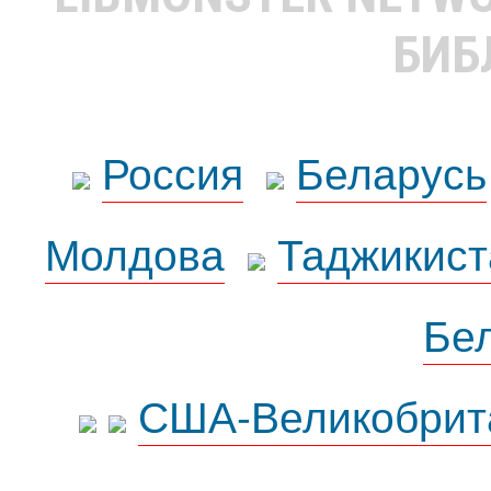
БИБ
Россия
Беларусь
Молдова
Таджикист
Бе
США-Великобрит