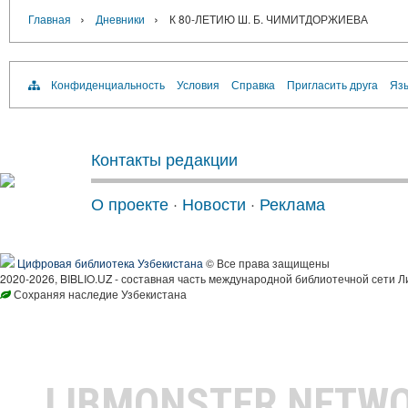
›
›
Главная
Дневники
К 80-ЛЕТИЮ Ш. Б. ЧИМИТДОРЖИЕВА
Конфиденциальность
Условия
Справка
Пригласить друга
Язы
Контакты редакции
О проекте
·
Новости
·
Реклама
Цифровая библиотека Узбекистана
© Все права защищены
2020-2026, BIBLIO.UZ - составная часть международной библиотечной сети Л
Сохраняя наследие Узбекистана
LIBMONSTER NETW