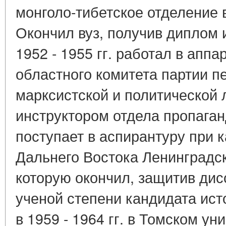
монголо-тибетское отделение 
Окончил вуз, получив диплом 
1952 - 1955 гг. работал в апп
областного комитета партии п
марксистской и политической 
инструктором отдела пропаганд
поступает в аспирантуру при 
Дальнего Востока Ленинградск
которую окончил, защитив ди
ученой степени кандидата ист
в 1959 - 1964 гг. в Томском ун