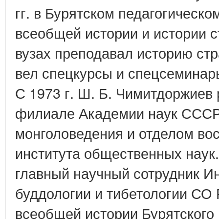
гг. в Бурятском педагогическо
всеобщей истории и истории с
вузах преподавал историю стр
вел спецкурсы и спецсеминар
С 1973 г. Ш. Б. Чимитдоржиев
филиале Академии наук СССР
монголоведения и отделом вос
института общественных наук.
главный научный сотрудник И
буддологии и тибетологии СО
всеобщей истории Бурятского 