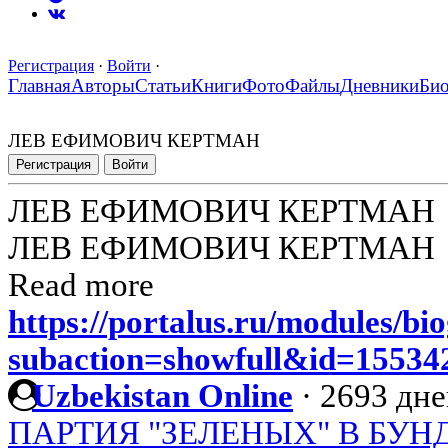
Регистрация
·
Войти
·
Главная
Авторы
Статьи
Книги
Фото
Файлы
Дневники
Би
ЛЕВ ЕФИМОВИЧ КЕРТМАН
Регистрация
Войти
ЛЕВ ЕФИМОВИЧ КЕРТМАН
ЛЕВ ЕФИМОВИЧ КЕРТМАН
Read more
https://portalus.ru/modules/b
subaction=showfull&id=1553
Uzbekistan Online
·
2693 дне
ПАРТИЯ "ЗЕЛЕНЫХ" В БУН