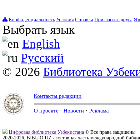
Конфиденциальность
Условия
Справка
Пригласить друга
Яз
Выбрать язык
English
Русский
© 2026
Библиотека Узбек
Контакты редакции
О проекте
·
Новости
·
Реклама
Цифровая библиотека Узбекистана
© Все права защищены
2020-2026, BIBLIO.UZ - составная часть международной библ