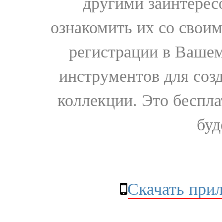
другими заинтере
ознакомить их со свои
регистрации в Вашем
инструментов для соз
коллекции. Это бесплат
буд
Скачать при