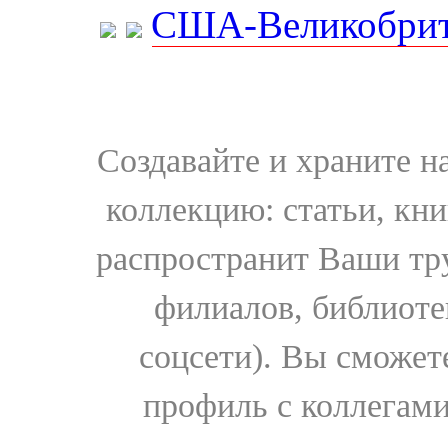
США-Великобрит
Создавайте и храните 
коллекцию: статьи, кн
распространит Ваши тру
филиалов, библиоте
соцсети). Вы сможет
профиль с коллегами