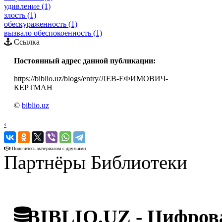
удивление (1)
злость (1)
обескураженность (1)
вызвало обеспокоенность (1)
Ссылка
Постоянный адрес данной публикации:
https://biblio.uz/blogs/entry/ЛЕВ-ЕФИМОВИЧ-
КЕРТМАН
©
biblio.uz
‹
›
Поделитесь материалом с друзьями
Партнёры Библиотеки
BIBLIO.UZ - Цифрова