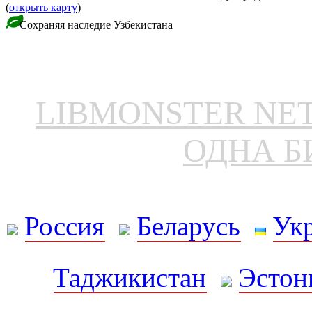
(
открыть карту
)
Сохраняя наследие Узбекистана
LIBMONSTER N
ОДНА Б
Россия
Беларусь
Ук
Таджикистан
Эстон