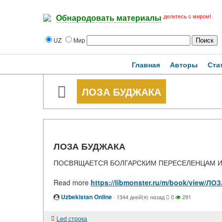
делитесь с миром!
Обнародовать материалы
UZ
Мир
Главная
Авторы
Ста
ЛОЗА БУДЖАКА
ЛОЗА БУДЖАКА
ПОСВЯЩАЕТСЯ БОЛГАРСКИМ ПЕРЕСЕЛЕНЦАМ И
Read more
https://libmonster.ru/m/book/view/Л
Uzbekistan Online
·
1344 дней(я) назад
0
291
Led строка