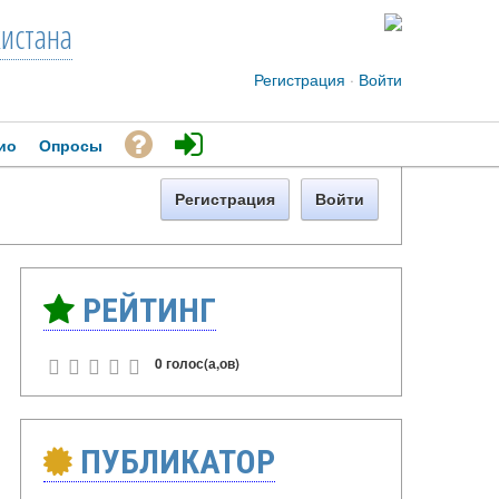
кистана
Регистрация
·
Войти
ио
Опросы
Регистрация
Войти
РЕЙТИНГ
0 голос(а,ов)
ПУБЛИКАТОР