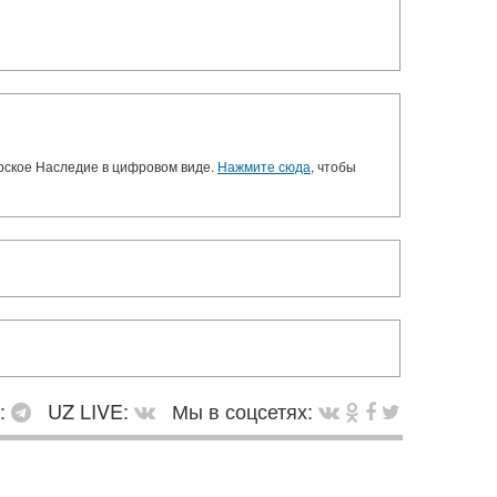
орское Наследие в цифровом виде.
Нажмите сюда
, чтобы
в:
UZ LIVE:
Мы в соцсетях: