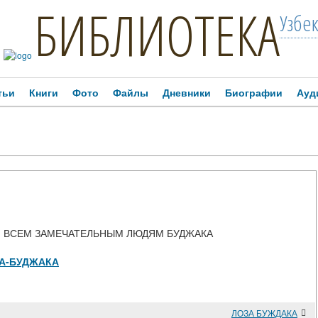
БИБЛИОТЕКА
Узбе
тьи
Книги
Фото
Файлы
Дневники
Биографии
Ауд
 ВСЕМ ЗАМЕЧАТЕЛЬНЫМ ЛЮДЯМ БУДЖАКА
ОЗА-БУДЖАКА
ЛОЗА БУЖДАКА