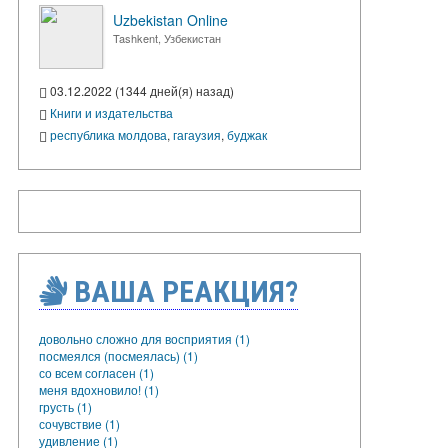
Uzbekistan Online
Tashkent, Узбекистан
03.12.2022 (1344 дней(я) назад)
Книги и издательства
республика молдова
,
гагаузия
,
буджак
ВАША РЕАКЦИЯ?
довольно сложно для восприятия (1)
посмеялся (посмеялась) (1)
со всем согласен (1)
меня вдохновило! (1)
грусть (1)
сочувствие (1)
удивление (1)