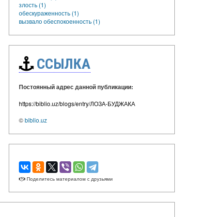
злость (1)
обескураженность (1)
вызвало обеспокоенность (1)
ССЫЛКА
Постоянный адрес данной публикации:
https://biblio.uz/blogs/entry/ЛОЗА-БУДЖАКА
©
biblio.uz
Поделитесь материалом с друзьями