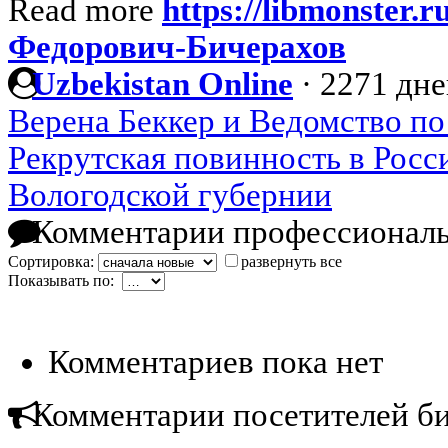
Read more
https://libmonster.r
Федорович-Бичерахов
Uzbekistan Online
·
2271 дне
Верена Беккер и Ведомство по
Рекрутская повинность в Росс
Вологодской губернии
Комментарии профессиональ
Сортировка:
развернуть все
Показывать по:
Комментариев пока нет
Комментарии посетителей б