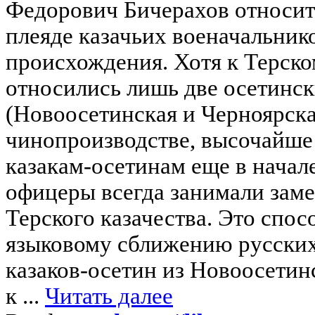
Федорович Бичерахов относит
плеяде казачьих военачальник
происхождения. Хотя к Терско
относились лишь две осетинс
(Новоосетинская и Черноярская
чинопроизводстве, высочайше
казакам-осетинам еще в начале
офицеры всегда занимали заме
Терского казачества. Это спо
языковому сближению русских 
казаков-осетин из Новоосетин
к ...
Читать далее