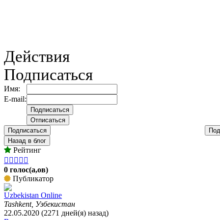
Действия
Подписаться
Имя:
E-mail:
Подписаться
Под
Назад в блог
Рейтинг





0 голос(а,ов)
Публикатор
Uzbekistan Online
Tashkent, Узбекистан
22.05.2020 (2271 дней(я) назад)