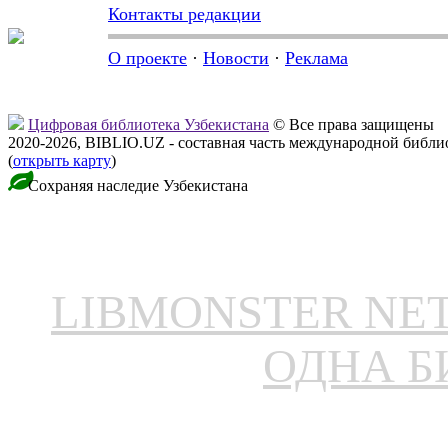
Контакты редакции
О проекте
·
Новости
·
Реклама
Цифровая библиотека Узбекистана
© Все права защищены
2020-2026, BIBLIO.UZ - составная часть международной библ
(
открыть карту
)
Сохраняя наследие Узбекистана
LIBMONSTER N
ОДНА Б