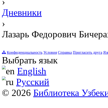
›
Дневники
›
Лазарь Федорович Бичера
Конфиденциальность
Условия
Справка
Пригласить друга
Яз
Выбрать язык
English
Русский
© 2026
Библиотека Узбек