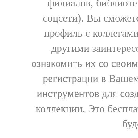
филиалов, библиоте
соцсети). Вы сможет
профиль с коллегами
другими заинтере
ознакомить их со свои
регистрации в Вашем
инструментов для соз
коллекции. Это бесплат
буд