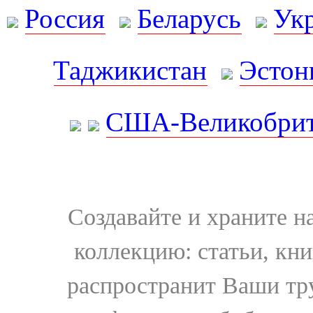
Россия
Беларусь
Ук
Таджикистан
Эстон
США-Великобрит
Создавайте и храните 
коллекцию: статьи, кн
распространит Ваши тру