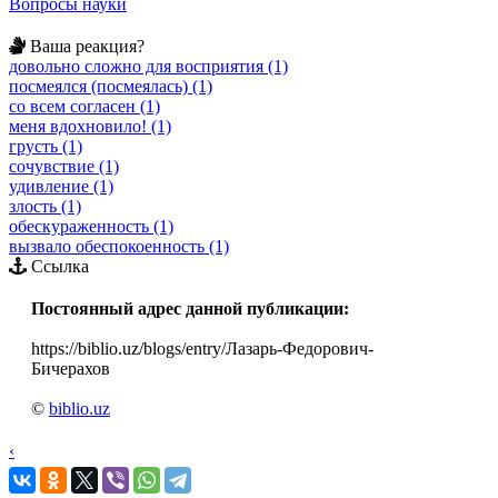
Вопросы науки
Ваша реакция?
довольно сложно для восприятия (1)
посмеялся (посмеялась) (1)
со всем согласен (1)
меня вдохновило! (1)
грусть (1)
сочувствие (1)
удивление (1)
злость (1)
обескураженность (1)
вызвало обеспокоенность (1)
Ссылка
Постоянный адрес данной публикации:
https://biblio.uz/blogs/entry/Лазарь-Федорович-
Бичерахов
©
biblio.uz
‹
›