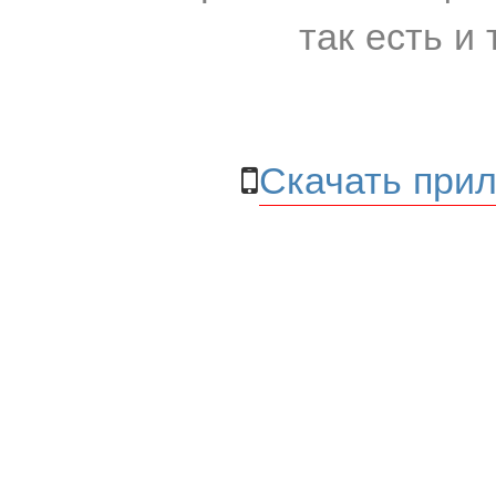
так есть и 
Скачать прил