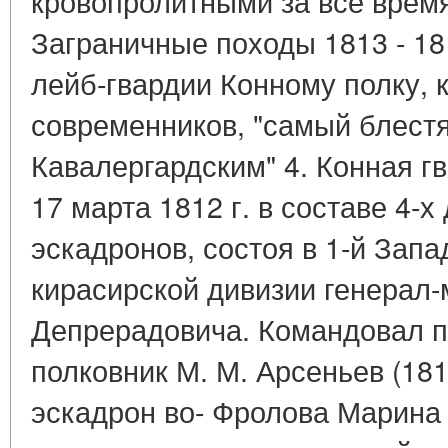
кровопролитными за все время
Заграничные походы 1813 - 18
лейб-гвардии Конному полку, 
современников, "самый блест
Кавалергардским" 4. Конная г
17 марта 1812 г. в составе 4-
эскадронов, состоя в 1-й Запа
кирасирской дивизии генерал-
Депрерадовича. Командовал п
полковник М. М. Арсеньев (181
эскадрон во- Фролова Марина