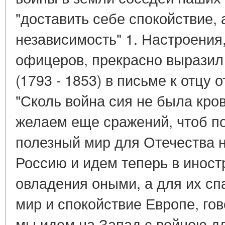
"доставить себе спокойствие, 
независимость" 1. Настроения
офицеров, прекрасно выразил
(1793 - 1853) в письме к отцу 
"Сколь война сия не была кро
желаем еще сражений, чтоб п
полезный мир для Отечества 
Россию и идем теперь в иност
овладения оными, а для их сп
мир и спокойствие Европе, гов
мы идем на Запад с войною дл