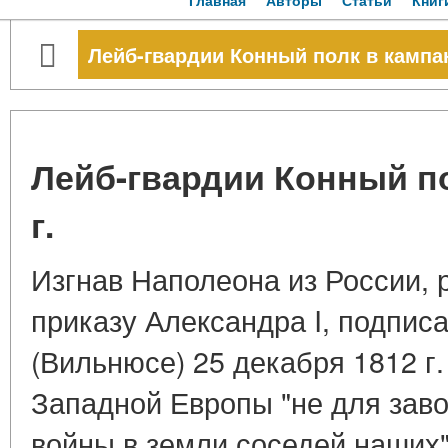
Главная
Авторы
Статьи
Книг
Лейб-гвардии Конный полк в кампан
Лейб-гвардии Конный по
г.
Изгнав Наполеона из России, 
приказу Александра I, подпис
(Вильнюсе) 25 декабря 1812 г
Западной Европы "не для зав
войны в земли соседей наших