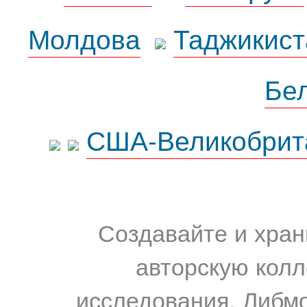
Молдова
Таджикист
Бе
США-Великобрит
Создавайте и хран
авторскую колл
исследования. Либм