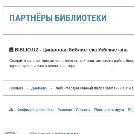
ПАРТНЁРЫ БИБЛИОТЕКИ
BIBLIO.UZ - Цифровая библиотека Узбекистана
Создайте свою авторскую коллекцию статей, книг, авторских работ, би
зарегистрироваться в качестве автора.
›
›
Главная
Дневники
Лейб-гвардии Конный полк в кампании 1814 г.
Конфиденциальность
Условия
Справка
Пригласить друга
Язы
Контакты редакции