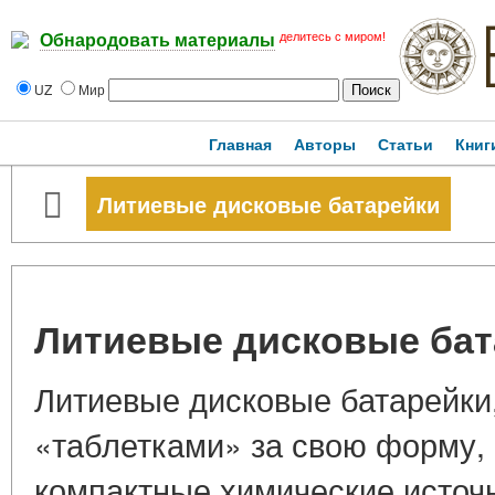
делитесь с миром!
Обнародовать материалы
UZ
Мир
Главная
Авторы
Статьи
Книг
Литиевые дисковые батарейки
Литиевые дисковые бат
Литиевые дисковые батарейки
«таблетками» за свою форму,
компактные химические источн