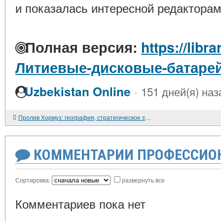
и показалась интересной редакторам
Полная версия:
https://libra
Литиевые-дисковые-батаре
·
Uzbekistan Online
151 дней(я) наз
Пролив Хормуз: география, стратегическое значение и текущий кризис
КОММЕНТАРИИ ПРОФЕССИОН
Сортировка:
развернуть все
Комментариев пока нет