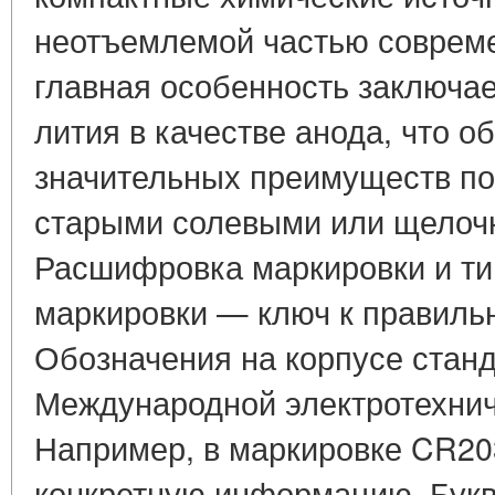
неотъемлемой частью совреме
главная особенность заключае
лития в качестве анода, что о
значительных преимуществ по
старыми солевыми или щелочн
Расшифровка маркировки и т
маркировки — ключ к правиль
Обозначения на корпусе стан
Международной электротехнич
Например, в маркировке CR20
конкретную информацию. Букв