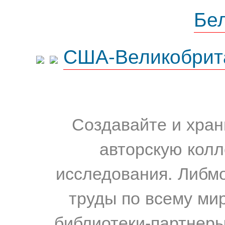
Бе
США-Великобрит
Создавайте и хран
авторскую колл
исследования. Либм
труды по всему мир
библиотеки-партнеры,