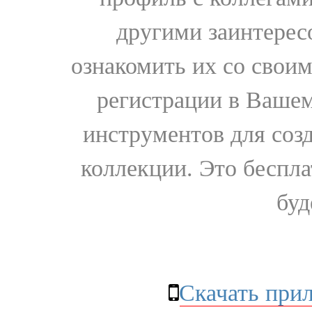
другими заинтере
ознакомить их со свои
регистрации в Вашем
инструментов для соз
коллекции. Это бесплат
буд
Скачать при