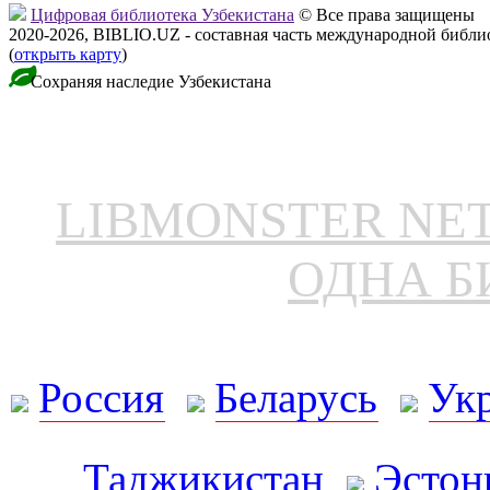
Цифровая библиотека Узбекистана
© Все права защищены
2020-2026, BIBLIO.UZ - составная часть международной библ
(
открыть карту
)
Сохраняя наследие Узбекистана
LIBMONSTER N
ОДНА Б
Россия
Беларусь
Ук
Таджикистан
Эстон