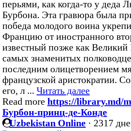
перьями, как когда-то у деда
Бурбона. Эта гравюра была при
победа молодого воина укрепи
Францию от иностранного вто
известный позже как Великий 
самых знаменитых полководцев
последним олицетворением мя
французской аристократии. С
его, л ...
Читать далее
Read more
https://library.md/m
Бурбон-принц-де-Конде
Uzbekistan Online
·
2317 дне