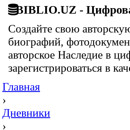
BIBLIO.UZ - Цифрова
Создайте свою авторскую
биографий, фотодокумент
авторское Наследие в ци
зарегистрироваться в кач
Главная
›
Дневники
›