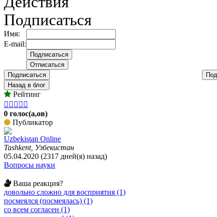
Действия
Подписаться
Имя:
E-mail:
Подписаться
Под
Назад в блог
Рейтинг





0 голос(а,ов)
Публикатор
Uzbekistan Online
Tashkent, Узбекистан
05.04.2020 (2317 дней(я) назад)
Вопросы науки
Ваша реакция?
довольно сложно для восприятия (1)
посмеялся (посмеялась) (1)
со всем согласен (1)