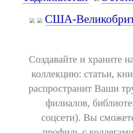
США-Великобрит
Создавайте и храните 
коллекцию: статьи, кн
распространит Ваши тру
филиалов, библиоте
соцсети). Вы сможет
профиль с коллегами