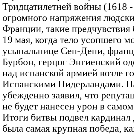
Тридцатилетней войны (1618 -
огромного напряжения людски
Франции, такие предчувствия
19 мая, когда тело усопшего м
усыпальнице Сен-Дени, франц
Бурбон, герцог Энгиенский о
над испанской армией возле го
Испанскими Нидерландами. На
убежденно заявил, что репута
не будет нанесен урон в самом
Итоги битвы подвел кардинал
была самая крупная победа, ка