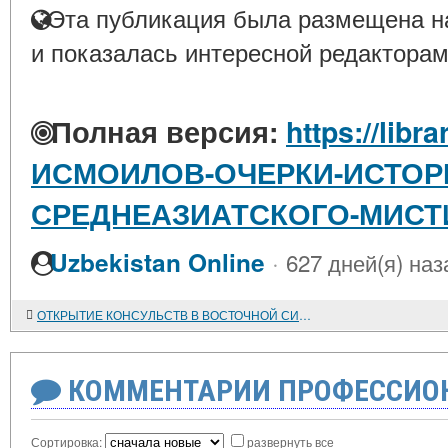
Эта публикация была размещена на
и показалась интересной редакторам
Полная версия:
https://libra
ИСМОИЛОВ-ОЧЕРКИ-ИСТОР
СРЕДНЕАЗИАТСКОГО-МИСТИ
·
Uzbekistan Online
627 дней(я) наз
ОТКРЫТИЕ КОНСУЛЬСТВ В ВОСТОЧНОЙ СИБИРИ (1860-1917)
КОММЕНТАРИИ ПРОФЕССИОН
Сортировка:
развернуть все