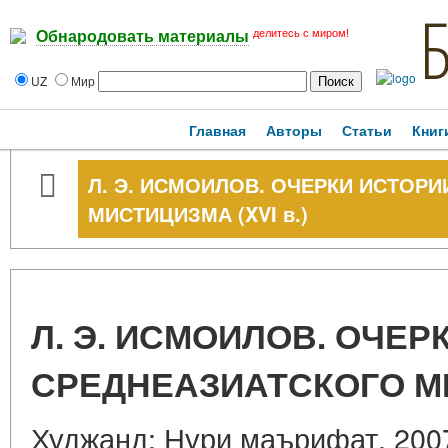
делитесь с миром!
Обнародовать материалы
UZ
Мир
Главная
Авторы
Статьи
Книг
Л. Э. ИСМОИЛОВ. ОЧЕРКИ ИСТОР
МИСТИЦИЗМА (XVI в.)
Л. Э. ИСМОИЛОВ. ОЧЕР
СРЕДНЕАЗИАТСКОГО МИС
Худжанд: Нури маърифат. 2007.