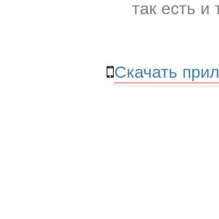
так есть и 
Скачать прил