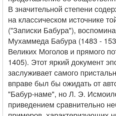
В значительной степени содер
на классическом источнике той
("Записки Бабура"), воспомин
Мухаммеда Бабура (1483 - 153
Великих Моголов и прямого по
1405). Этот яркий документ эп
заслуживает самого пристальн
вправе был бы ожидать от авт
"Бабур-наме", но Л. Э. Исмои
приведением сравнительно не
примеров, характеризующих н