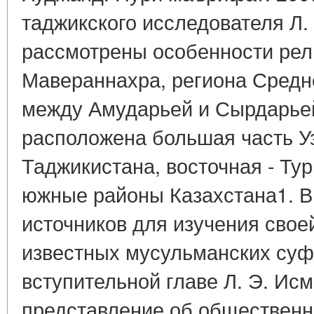
таджикского исследователя Л.
рассмотрены особенности рели
Мавераннахра, региона Средн
между Амударьей и Сырдарьей
расположена большая часть Уз
Таджикистана, восточная - Ту
южные районы Казахстана1. В
источников для изучения свое
известных мусульманских суфи
вступительной главе Л. Э. Ис
представление об общественн