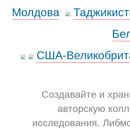
Молдова
Таджикист
Бе
США-Великобрит
Создавайте и хран
авторскую колл
исследования. Либм