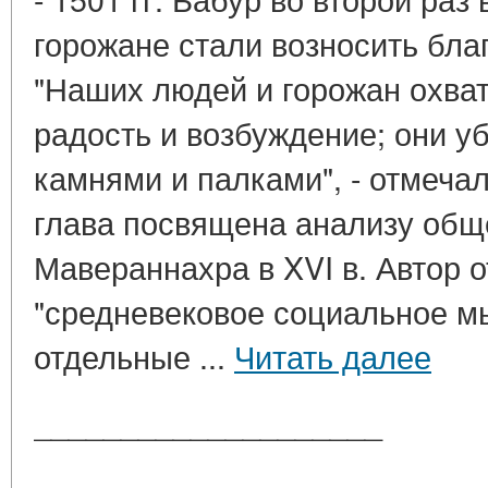
горожане стали возносить бл
"Наших людей и горожан охва
радость и возбуждение; они у
камнями и палками", - отмечал 
глава посвящена анализу общ
Мавераннахра в XVI в. Автор о
"средневековое социальное 
отдельные ...
Читать далее
____________________