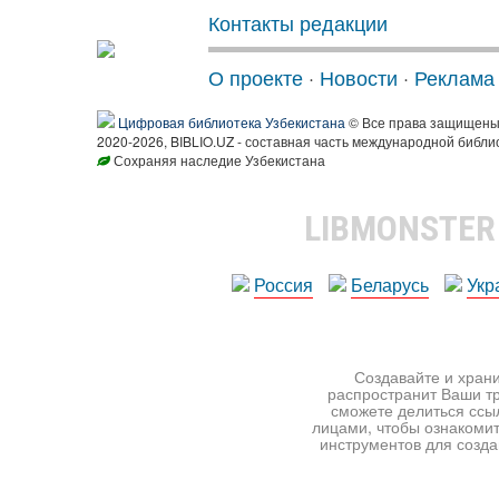
Контакты редакции
О проекте
·
Новости
·
Реклама
Цифровая библиотека Узбекистана
© Все права защищен
2020-2026, BIBLIO.UZ - составная часть международной библи
Сохраняя наследие Узбекистана
LIBMONSTE
Россия
Беларусь
Укр
Создавайте и храни
распространит Ваши тр
сможете делиться ссы
лицами, чтобы ознакомит
инструментов для создан