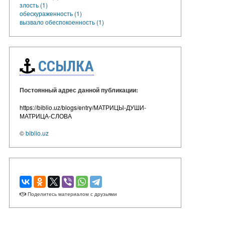
злость (1)
обескураженность (1)
вызвало обеспокоенность (1)
ССЫЛКА
Постоянный адрес данной публикации:
https://biblio.uz/blogs/entry/МАТРИЦЫ-ДУШИ-
МАТРИЦА-СЛОВА
©
biblio.uz
Поделитесь материалом с друзьями