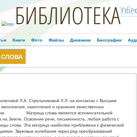
БИБЛИОТЕКА
Узбе
тьи
Книги
Фото
Файлы
Дневники
Биографии
Ауд
 СЛОВА
итовой Л.А. Стрельниковой Л.Л. на контактах с Высшим
заполнения, накопления и хранения качественных
ософии. Матрица слова является вспомогательной
 на Земле. Освоение речи, письменность, любая работа с
рицы слова. Эта матрица наиболее приближена к физической
циями. Звуковые колебания через ряд преобразований