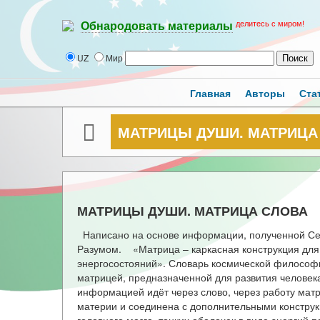
делитесь с миром!
Обнародовать материалы
UZ
Мир
Главная
Авторы
Ста
МАТРИЦЫ ДУШИ. МАТРИЦА
МАТРИЦЫ ДУШИ. МАТРИЦА СЛОВА
Написано на основе информации, полученной Секл
Разумом. «Матрица – каркасная конструкция для 
энергосостояний». Словарь космической фил
матрицей, предназначенной для развития человека
информацией идёт через слово, через работу мат
материи и соединена с дополнительными конструк