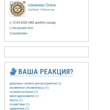
Uzbekistan Online
Tashkent, Узбекистан
12.04.2025 (482 дней(я) назад)
Авторский блог
kazakhstan
ВАША РЕАКЦИЯ?
довольно сложно для восприятия (1)
посмеялся (посмеялась) (1)
со всем согласен (1)
меня вдохновило! (1)
грусть (1)
сочувствие (1)
удивление (1)