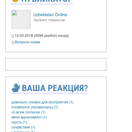
Uzbekistan Online
Tashkent, Узбекистан
14.02.2018 (3096 дней(я) назад)
Вопросы науки
ВАША РЕАКЦИЯ?
довольно сложно для восприятия (1)
посмеялся (посмеялась) (1)
со всем согласен (1)
меня вдохновило! (1)
грусть (1)
сочувствие (1)
удивление (1)