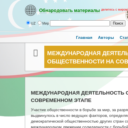
делитесь с миром
Обнародовать материалы
UZ
Мир
Главная
Авторы
Ста
МЕЖДУНАРОДНАЯ ДЕЯТЕЛ
ОБЩЕСТВЕННОСТИ НА СО
МЕЖДУНАРОДНАЯ ДЕЯТЕЛЬНОСТЬ 
СОВРЕМЕННОМ ЭТАПЕ
Участие общественности в борьбе за мир, за раз
выдвинулось в число ведущих факторов, определ
демократической общественностью других стран со
международном движении солидарности с борьбой 