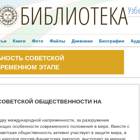
БИБЛИОТЕКА
Узб
!
тьи
Книги
Фото
Файлы
Дневники
Биографии
Ауд
ЬНОСТЬ СОВЕТСКОЙ
ВРЕМЕННОМ ЭТАПЕ
СОВЕТСКОЙ ОБЩЕСТВЕННОСТИ НА
рядку международной напряженности, за разоружение
яющих особенности современного положения в мире. Вместе с
ветская общественность активно участвует в защите мира, в
народов против фашистских диктатур, выступает за мирное