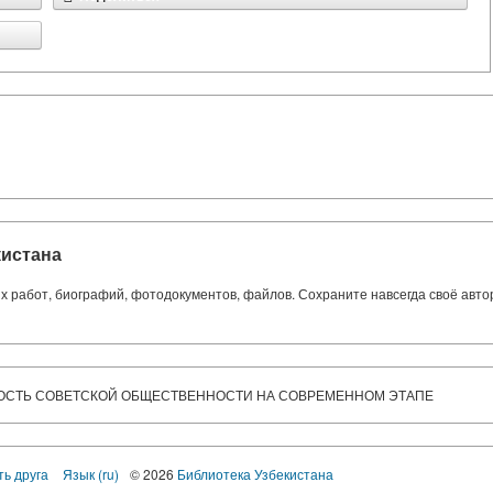
кистана
ких работ, биографий, фотодокументов, файлов. Сохраните навсегда своё авт
СТЬ СОВЕТСКОЙ ОБЩЕСТВЕННОСТИ НА СОВРЕМЕННОМ ЭТАПЕ
ть друга
Язык (ru)
© 2026
Библиотека Узбекистана