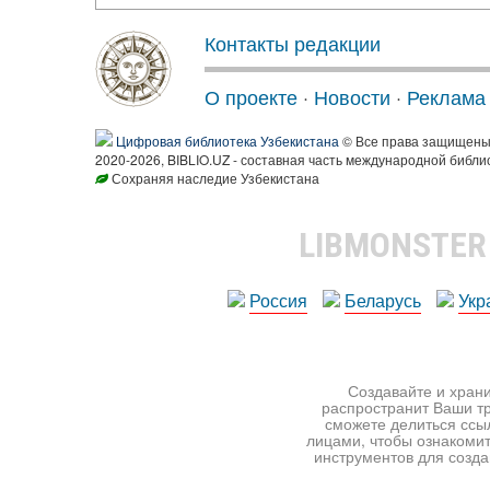
Контакты редакции
О проекте
·
Новости
·
Реклама
Цифровая библиотека Узбекистана
© Все права защищен
2020-2026, BIBLIO.UZ - составная часть международной библи
Сохраняя наследие Узбекистана
LIBMONSTE
Россия
Беларусь
Укр
Создавайте и храни
распространит Ваши тр
сможете делиться ссы
лицами, чтобы ознакомит
инструментов для создан