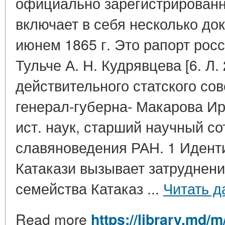
официально зарегистрированн
включает в себя несколько до
июнем 1865 г. Это рапорт росс
Тульче А. Н. Кудрявцева [6. Л. 
действительного статского со
генерал-губерна- Макарова Ир
ист. наук, старший научный с
славяноведения РАН. 1 Идент
Катакази вызывает затруднени
семейства Катаказ ...
Читать д
Read more
https://library.md/