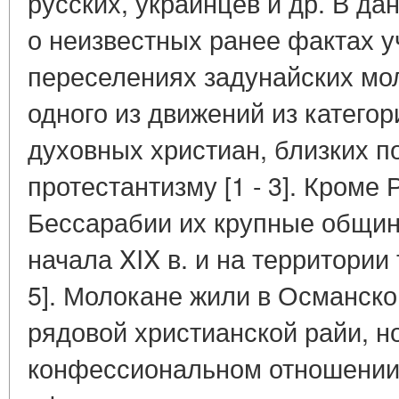
русских, украинцев и др. В да
о неизвестных ранее фактах у
переселениях задунайских мол
одного из движений из катего
духовных христиан, близких п
протестантизму [1 - 3]. Кроме
Бессарабии их крупные общин
начала XIX в. и на территории
5]. Молокане жили в Османск
рядовой христианской райи, н
конфессиональном отношении