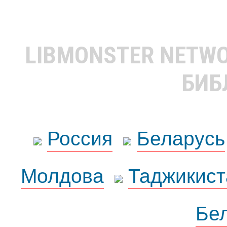
LIBMONSTER NETW
БИБ
Россия
Беларусь
Молдова
Таджикист
Бе