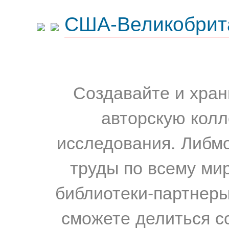
США-Великобрит
Создавайте и хран
авторскую колл
исследования. Либм
труды по всему мир
библиотеки-партнеры,
сможете делиться с