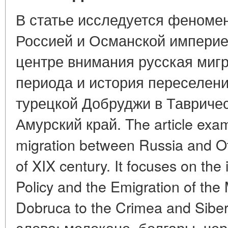
В статье исследуется феноме
Россией и Османской империей
центре внимания русская мигр
периода и история переселени
турецкой Добруджи в Тавриче
Амурский край. The article exa
migration between Russia and Ot
of XIX century. It focuses on the
Policy and the Emigration of the
Dobruca to the Crimea and Sibe
слова: молокане, болгары, че