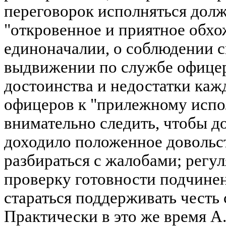
переговорок исполняться дол
"откровенное и приятное обхо
единоначалии, о соблюдении 
выдвижении по службе офицер
достоинства и недостатки каж
офицеров к "прилежному исп
внимательно следить, чтобы д
доходило положенное довольс
разбираться с жалобами; регу
проверку готовности подчине
стараться поддерживать честь 
Практически в это же время А