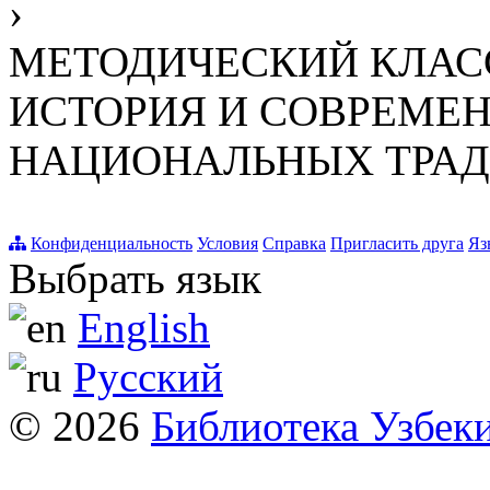
›
МЕТОДИЧЕСКИЙ КЛАС
ИСТОРИЯ И СОВРЕМЕН
НАЦИОНАЛЬНЫХ ТРА
Конфиденциальность
Условия
Справка
Пригласить друга
Яз
Выбрать язык
English
Русский
© 2026
Библиотека Узбек