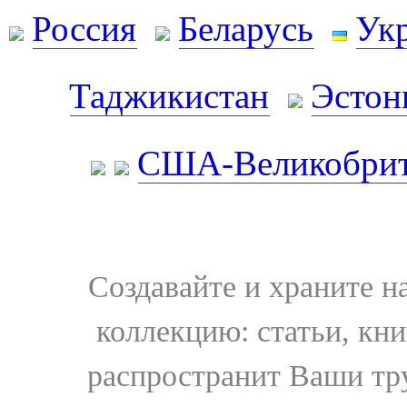
Россия
Беларусь
Ук
Таджикистан
Эстон
США-Великобрит
Создавайте и храните 
коллекцию: статьи, кн
распространит Ваши тру