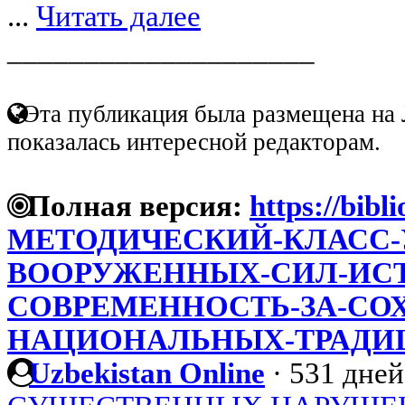
...
Читать далее
____________________
Эта публикация была размещена на 
показалась интересной редакторам.
Полная версия:
https://bibl
МЕТОДИЧЕСКИЙ-КЛАСС-
ВООРУЖЕННЫХ-СИЛ-ИСТ
СОВРЕМЕННОСТЬ-ЗА-СО
НАЦИОНАЛЬНЫХ-ТРАДИ
Uzbekistan Online
·
531 дней