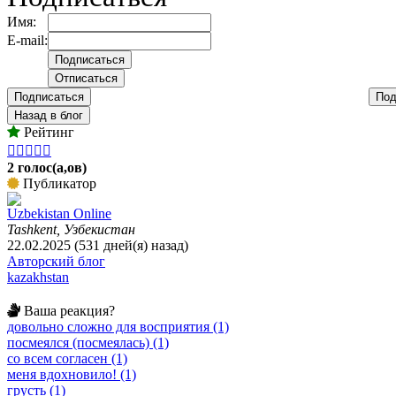
Имя:
E-mail:
Подписаться
Под
Назад в блог
Рейтинг





2 голос(а,ов)
Публикатор
Uzbekistan Online
Tashkent, Узбекистан
22.02.2025 (531 дней(я) назад)
Авторский блог
kazakhstan
Ваша реакция?
довольно сложно для восприятия (1)
посмеялся (посмеялась) (1)
со всем согласен (1)
меня вдохновило! (1)
грусть (1)