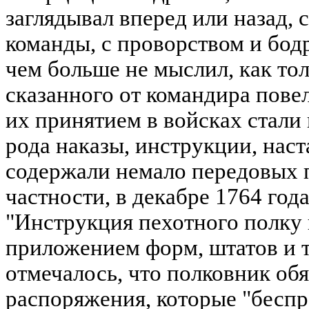
заглядывал вперед или назад,
команды, с проворством и бодр
чем больше не мыслил, как то
сказанного от командира повел
их принятием в войсках стали
рода наказы, инструкции, наст
содержали немало передовых 
частности, в декабре 1764 года
"Инструкция пехотного полку 
приложением форм, штатов и т
отмечалось, что полковник об
распоряжения, которые "беспр