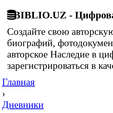
BIBLIO.UZ - Цифрова
Создайте свою авторскую
биографий, фотодокумент
авторское Наследие в ци
зарегистрироваться в кач
Главная
›
Дневники