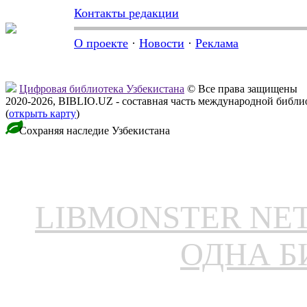
Контакты редакции
О проекте
·
Новости
·
Реклама
Цифровая библиотека Узбекистана
© Все права защищены
2020-2026, BIBLIO.UZ - составная часть международной библ
(
открыть карту
)
Сохраняя наследие Узбекистана
LIBMONSTER N
ОДНА Б