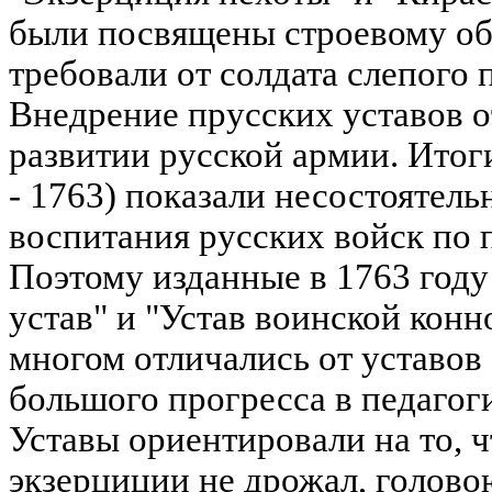
были посвящены строевому об
требовали от солдата слепого
Внедрение прусских уставов о
развитии русской армии. Итог
- 1763) показали несостоятель
воспитания русских войск по 
Поэтому изданные в 1763 год
устав" и "Устав воинской конн
многом отличались от уставов
большого прогресса в педагог
Уставы ориентировали на то, ч
экзерциции не дрожал, голово