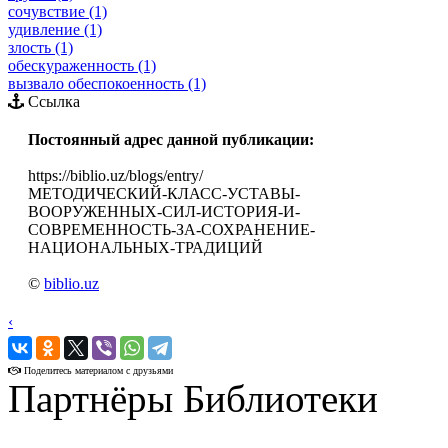
сочувствие (1)
удивление (1)
злость (1)
обескураженность (1)
вызвало обеспокоенность (1)
Ссылка
Постоянный адрес данной публикации:
https://biblio.uz/blogs/entry/
МЕТОДИЧЕСКИЙ-КЛАСС-УСТАВЫ-
ВООРУЖЕННЫХ-СИЛ-ИСТОРИЯ-И-
СОВРЕМЕННОСТЬ-ЗА-СОХРАНЕНИЕ-
НАЦИОНАЛЬНЫХ-ТРАДИЦИЙ
©
biblio.uz
‹
›
Поделитесь материалом с друзьями
Партнёры Библиотеки