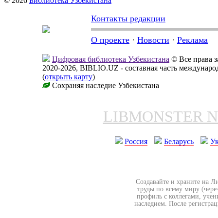
© 2026
Библиотека Узбекистана
Контакты редакции
О проекте
·
Новости
·
Реклама
Цифровая библиотека Узбекистана
© Все права 
2020-2026, BIBLIO.UZ - составная часть междунар
(
открыть карту
)
Сохраняя наследие Узбекистана
LIBMONSTER 
Россия
Беларусь
У
Создавайте и храните на Л
труды по всему миру (чере
профиль с коллегами, учен
наследием. После регистрац