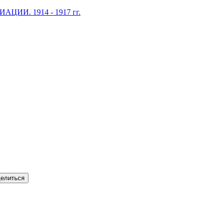
И. 1914 - 1917 гг.
елиться