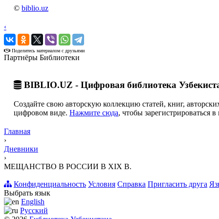
©
biblio.uz
‹
›
Поделитесь материалом с друзьями
Партнёры Библиотеки
BIBLIO.UZ - Цифровая библиотека Узбекист
Создайте свою авторскую коллекцию статей, книг, авторских
цифровом виде.
Нажмите сюда
, чтобы зарегистрироваться в 
Главная
›
Дневники
›
МЕЩАНСТВО В РОССИИ В XIX В.
Конфиденциальность
Условия
Справка
Пригласить друга
Яз
Выбрать язык
English
Русский