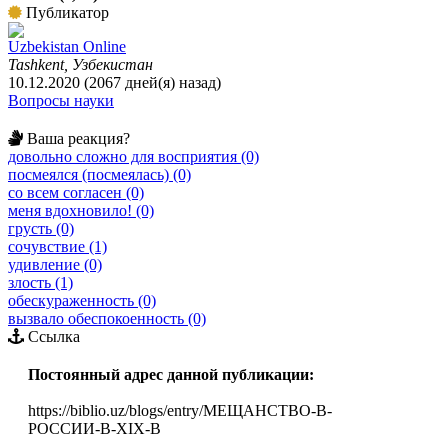
Публикатор
Uzbekistan Online
Tashkent, Узбекистан
10.12.2020 (2067 дней(я) назад)
Вопросы науки
Ваша реакция?
довольно сложно для восприятия (0)
посмеялся (посмеялась) (0)
со всем согласен (0)
меня вдохновило! (0)
грусть (0)
сочувствие (1)
удивление (0)
злость (1)
обескураженность (0)
вызвало обеспокоенность (0)
Ссылка
Постоянный адрес данной публикации:
https://biblio.uz/blogs/entry/МЕЩАНСТВО-В-
РОССИИ-В-XIX-В