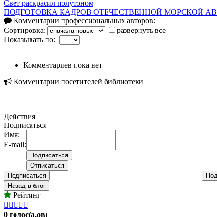
Свет раскрасил полутоном
ПОДГОТОВКА КАДРОВ ОТЕЧЕСТВЕННОЙ МОРСКОЙ АВИАЦИ
Комментарии профессиональных авторов:
Сортировка:
развернуть все
Показывать по:
Комментариев пока нет
Комментарии посетителей библиотеки
Действия
Подписаться
Имя:
E-mail:
Подписаться
Под
Назад в блог
Рейтинг





0 голос(а,ов)