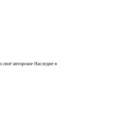
 своё авторское Наследие в