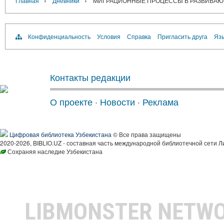
›
›
Главная
Дневники
МИГРАЦИОННЫЕ ПРОЦЕССЫ В РАЗВИВАЮЩ
Конфиденциальность
Условия
Справка
Пригласить друга
Язы
Контакты редакции
О проекте
·
Новости
·
Реклама
Цифровая библиотека Узбекистана
© Все права защищены
2020-2026, BIBLIO.UZ - составная часть международной библиотечной сети Л
Сохраняя наследие Узбекистана
LIBMONSTER NETW