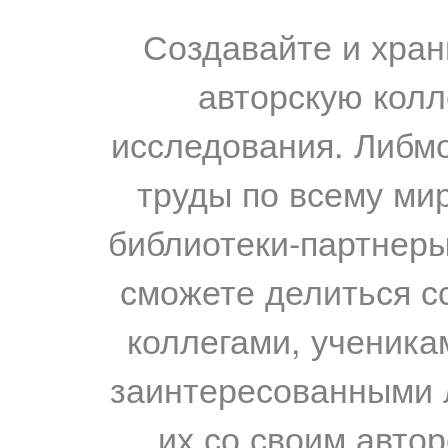
Создавайте и хран
авторскую колл
исследования. Либм
труды по всему мир
библиотеки-партнеры,
сможете делиться с
коллегами, ученика
заинтересованными 
их со своим авто