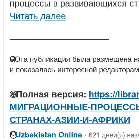
процессы в развивающихся стр
Читать далее
____________________
Эта публикация была размещена на
и показалась интересной редакторам
Полная версия:
https://libra
МИГРАЦИОННЫЕ-ПРОЦЕСС
СТРАНАХ-АЗИИ-И-АФРИКИ
·
Uzbekistan Online
621 дней(я) наз