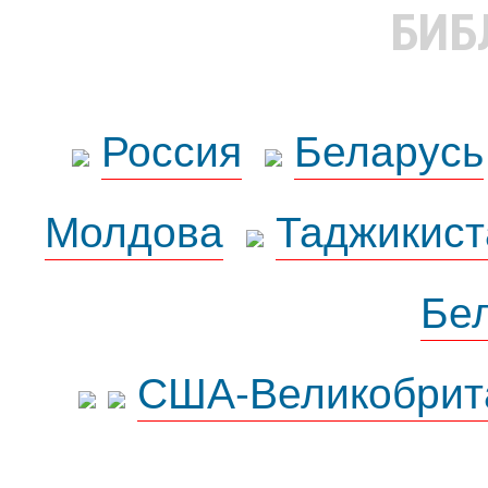
БИБ
Россия
Беларусь
Молдова
Таджикист
Бе
США-Великобрит