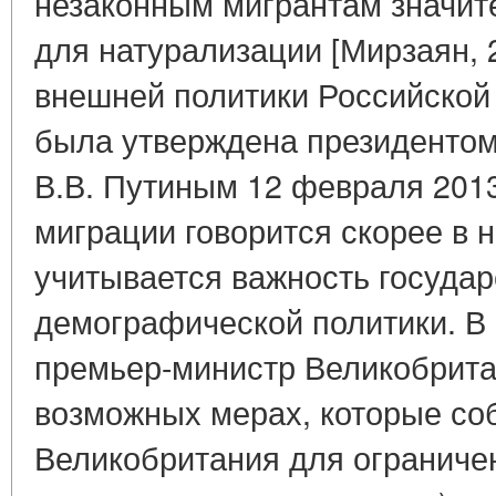
незаконным мигрантам значи
для натурализации [Мирзаян, 
внешней политики Российской
была утверждена президенто
В.В. Путиным 12 февраля 2013 г
миграции говорится скорее в н
учитывается важность госуда
демографической политики. В 
премьер-министр Великобрита
возможных мерах, которые со
Великобритания для ограничен