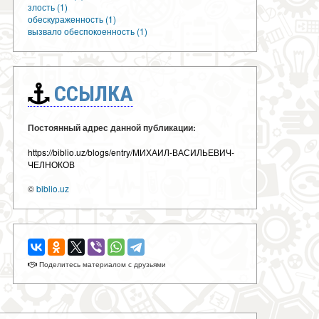
злость (1)
обескураженность (1)
вызвало обеспокоенность (1)
ССЫЛКА
Постоянный адрес данной публикации:
https://biblio.uz/blogs/entry/МИХАИЛ-ВАСИЛЬЕВИЧ-
ЧЕЛНОКОВ
©
biblio.uz
Поделитесь материалом с друзьями