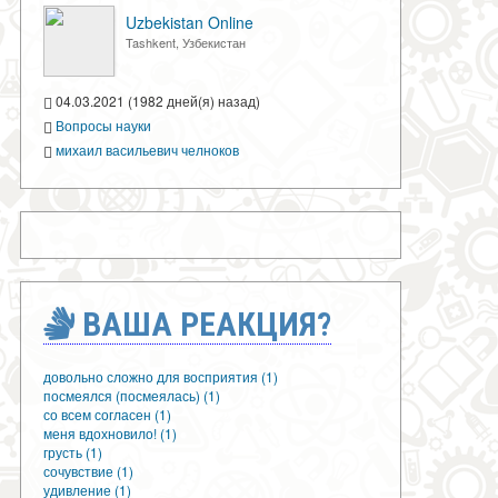
Uzbekistan Online
Tashkent, Узбекистан
04.03.2021 (1982 дней(я) назад)
Вопросы науки
михаил васильевич челноков
ВАША РЕАКЦИЯ?
довольно сложно для восприятия (1)
посмеялся (посмеялась) (1)
со всем согласен (1)
меня вдохновило! (1)
грусть (1)
сочувствие (1)
удивление (1)