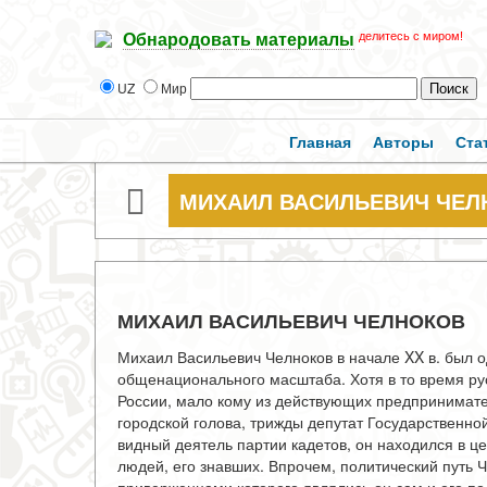
делитесь с миром!
Обнародовать материалы
UZ
Мир
Главная
Авторы
Ста
МИХАИЛ ВАСИЛЬЕВИЧ ЧЕЛ
МИХАИЛ ВАСИЛЬЕВИЧ ЧЕЛНОКОВ
Михаил Васильевич Челноков в начале XX в. был о
общенационального масштаба. Хотя в то время ру
России, мало кому из действующих предпринимател
городской голова, трижды депутат Государственн
видный деятель партии кадетов, он находился в ц
людей, его знавших. Впрочем, политический путь 