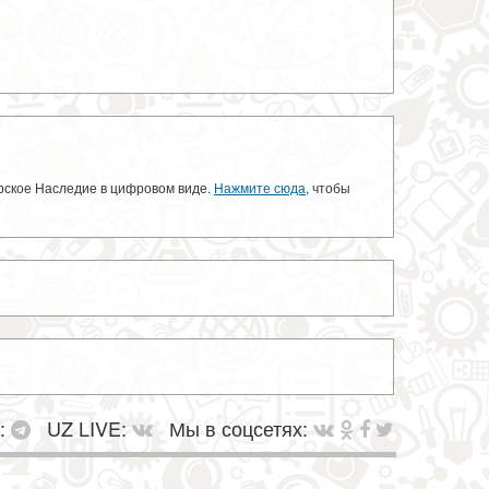
орское Наследие в цифровом виде.
Нажмите сюда
, чтобы
в:
UZ LIVE:
Мы в соцсетях: