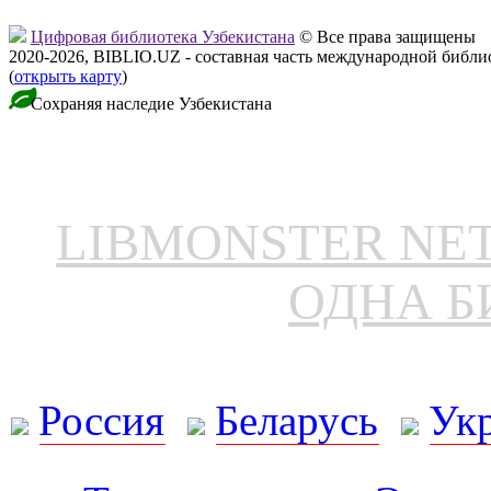
Цифровая библиотека Узбекистана
© Все права защищены
2020-2026, BIBLIO.UZ - составная часть международной библ
(
открыть карту
)
Сохраняя наследие Узбекистана
LIBMONSTER N
ОДНА Б
Россия
Беларусь
Ук