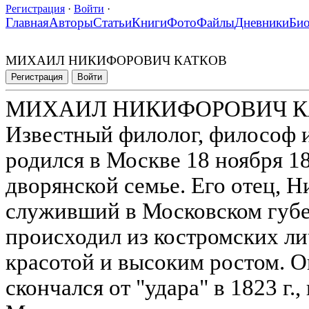
Регистрация
·
Войти
·
Главная
Авторы
Статьи
Книги
Фото
Файлы
Дневники
Би
МИХАИЛ НИКИФОРОВИЧ КАТКОВ
Регистрация
Войти
МИХАИЛ НИКИФОРОВИЧ К
Известный филолог, философ и
родился в Москве 18 ноября 18
дворянской семье. Его отец, 
служивший в Московском губе
происходил из костромских ли
красотой и высоким ростом. 
скончался от "удара" в 1823 г.