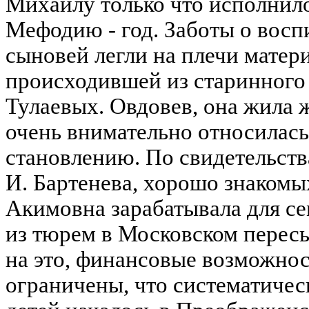
Михаилу только что исполнило
Мефодию - год. Заботы о восп
сыновей легли на плечи мате
происходившей из старинного 
Тулаевых. Овдовев, она жила 
очень внимательно относилась
становлению. По свидетельств
И. Бартенева, хорошо знакомы
Акимовна зарабатывала для се
из тюрем в Московском пересы
на это, финансовые возможнос
ограничены, что систематичес