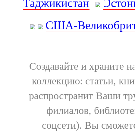
Таджикистан
Эстон
США-Великобрит
Создавайте и храните 
коллекцию: статьи, кн
распространит Ваши тру
филиалов, библиоте
соцсети). Вы сможет