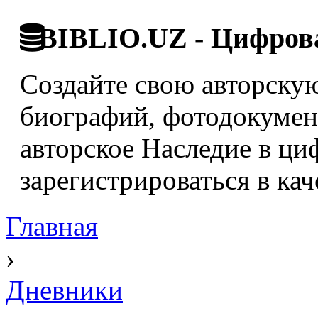
BIBLIO.UZ - Цифрова
Создайте свою авторскую
биографий, фотодокумент
авторское Наследие в ци
зарегистрироваться в кач
Главная
›
Дневники