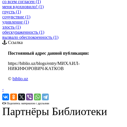
со всем согласен (1)
меня вдохновило! (1)
грусть (1)
сочувствие (1)
удивление (1)
злость (1)
обескураженность (1)
вызвало обеспокоенность (1)
Ссылка
Постоянный адрес данной публикации:
https://biblio.uz/blogs/entry/МИХАИЛ-
НИКИФОРОВИЧ-КАТКОВ
©
biblio.uz
‹
›
Поделитесь материалом с друзьями
Партнёры Библиотеки