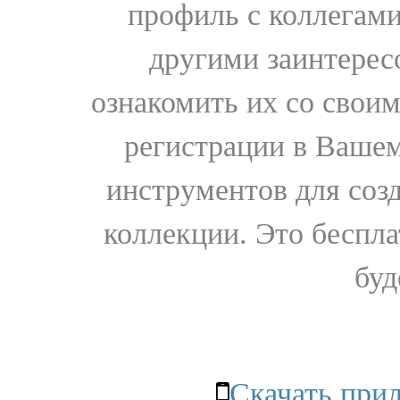
профиль с коллегами
другими заинтере
ознакомить их со свои
регистрации в Вашем
инструментов для соз
коллекции. Это бесплат
буд
Скачать при