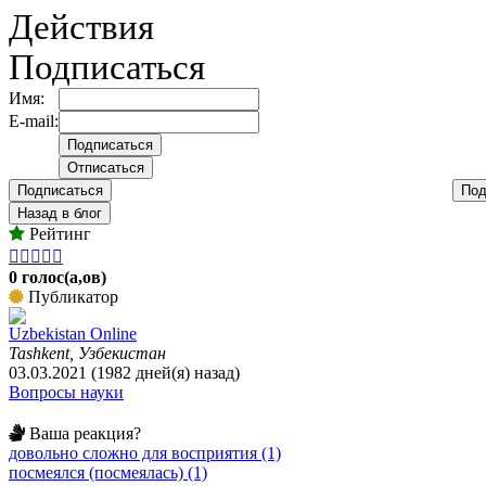
Действия
Подписаться
Имя:
E-mail:
Подписаться
Под
Назад в блог
Рейтинг





0 голос(а,ов)
Публикатор
Uzbekistan Online
Tashkent, Узбекистан
03.03.2021 (1982 дней(я) назад)
Вопросы науки
Ваша реакция?
довольно сложно для восприятия (1)
посмеялся (посмеялась) (1)