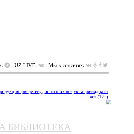
в:
UZ LIVE:
Мы в соцсетях:
НА БИБЛИОТЕКА