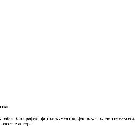
ана
 работ, биографий, фотодокументов, файлов. Сохраните навсегда
качестве автора.