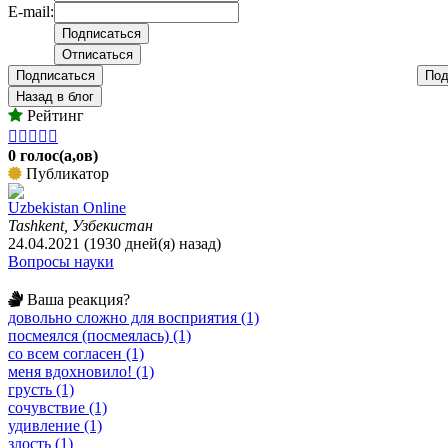
E-mail:
Подписаться
Под
Назад в блог
Рейтинг





0 голос(а,ов)
Публикатор
Uzbekistan Online
Tashkent, Узбекистан
24.04.2021 (1930 дней(я) назад)
Вопросы науки
Ваша реакция?
довольно сложно для восприятия (1)
посмеялся (посмеялась) (1)
со всем согласен (1)
меня вдохновило! (1)
грусть (1)
сочувствие (1)
удивление (1)
злость (1)