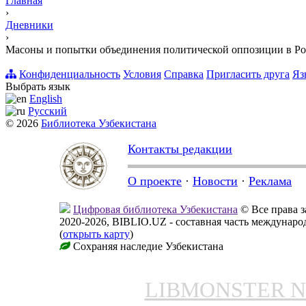
Главная
›
Дневники
›
Масоны и попытки объединения политической оппозиции в Ро
Конфиденциальность
Условия
Справка
Пригласить друга
Яз
Выбрать язык
English
Русский
© 2026
Библиотека Узбекистана
Контакты редакции
О проекте
·
Новости
·
Реклама
Цифровая библиотека Узбекистана
© Все права 
2020-2026, BIBLIO.UZ - составная часть междунар
(
открыть карту
)
Сохраняя наследие Узбекистана
LIBMONSTER 