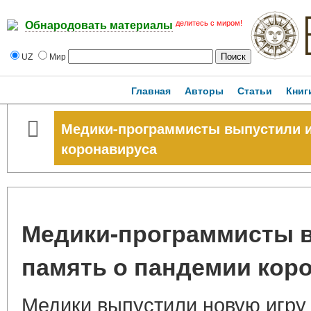
делитесь с миром!
Обнародовать материалы
UZ
Мир
Главная
Авторы
Статьи
Книг
Медики-программисты выпустили и
коронавируса
Медики-программисты в
память о пандемии кор
Медики выпустили новую игру 