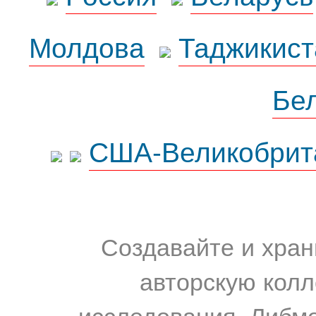
Молдова
Таджикист
Бе
США-Великобрит
Создавайте и хран
авторскую колл
исследования. Либм