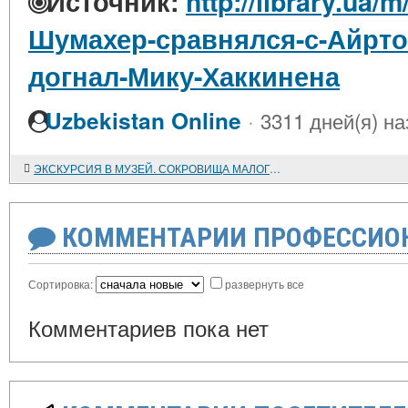
Источник:
http://library.ua/
Шумахер-сравнялся-с-Айрто
догнал-Мику-Хаккинена
·
Uzbekistan Online
3311 дней(я) на
ЭКСКУРСИЯ В МУЗЕЙ. СОКРОВИЩА МАЛОГО ГОРОДКА
КОММЕНТАРИИ ПРОФЕССИОН
Сортировка:
развернуть все
Комментариев пока нет