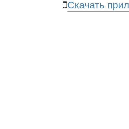
Скачать прил