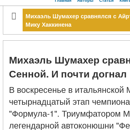
Главная
Авторы
Статьи
Книг
Михаэль Шумахер сравнялся с Айрт
Мику Хаккинена
Михаэль Шумахер сравн
Сенной. И почти догнал
В воскресенье в итальянской 
четырнадцатый этап чемпиона
"Формула-1". Триумфатором М
легендарной автоконюшни "Фе