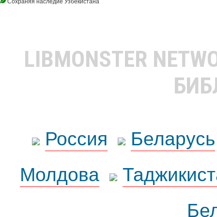
Сохраняя наследие Узбекистана
LIBMONSTER NETW
БИБ
Россия
Беларусь
Молдова
Таджикист
Бе