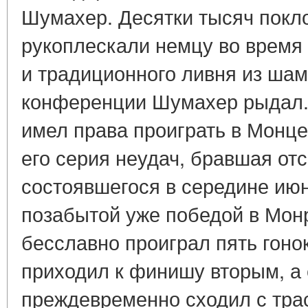
Шумахер. Десятки тысяч покло
рукоплескали немцу во время
и традиционного ливня из шам
конференции Шумахер рыдал.
имел права проиграть в Монце
его серия неудач, бравшая отс
состоявшегося в середине июн
позабытой уже победой в Мо
бесславно проиграл пять гоно
приходил к финишу вторым, а
преждевременно сходил с трас