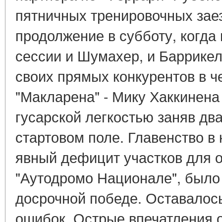
пятничных тренировочных зае
продолжение в субботу, когда
сессии и Шумахер, и Баррикел
своих прямых конкурентов в ч
"Макларена" - Мику Хаккинена
гусарской легкостью заняв дв
стартовом поле. Главенство в
явный дефицит участков для о
"Аутодромо Национале", было
досрочной победе. Оставалос
ошибок. Острые впечатления о