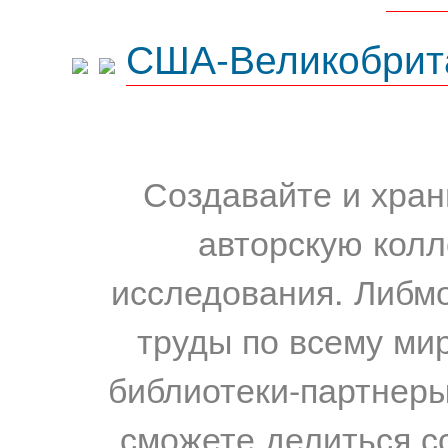
США-Великобрит
Создавайте и хран
авторскую колл
исследования. Либм
труды по всему мир
библиотеки-партнеры,
сможете делиться с