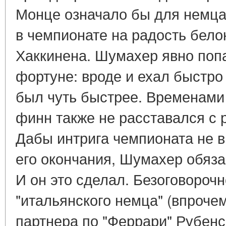
Монце означало бы для немц
в чемпионате на радость бело
Хаккинена. Шумахер явно попа
фортуне: вроде и ехал быстро
был чуть быстрее. Временами
финн также не расставался с 
Дабы интрига чемпионата не в
его окончания, Шумахер обяза
И он это сделал. Безоговороч
"итальянского немца" (впрочем
партнера по "Феррари" Рубенс