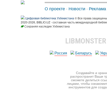
О проекте
·
Новости
·
Реклама
Цифровая библиотека Узбекистана
© Все права защищен
2020-2026, BIBLIO.UZ - составная часть международной библи
Сохраняя наследие Узбекистана
LIBMONSTE
Россия
Беларусь
Укр
Создавайте и храни
распространит Ваши тр
сможете делиться ссы
лицами, чтобы ознакомит
инструментов для создан