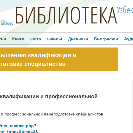
БИБЛИОТЕКА
Узбе
тьи
Книги
Фото
Файлы
Дневники
Биографии
Ауд
овышению квалификации и
готовке специалистов
 квалификации и профессиональной
 и профессиональной переподготовке специалистов
s/rus_readme.php?
art_from=&ucat=3&