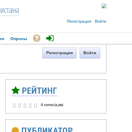
кистана
Регистрация
·
Войти
ио
Опросы
Регистрация
Войти
РЕЙТИНГ
0 голос(а,ов)
ПУБЛИКАТОР