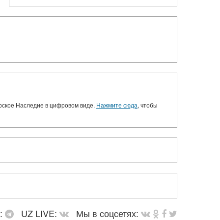
орское Наследие в цифровом виде.
Нажмите сюда
, чтобы
в:
UZ LIVE:
Мы в соцсетях: