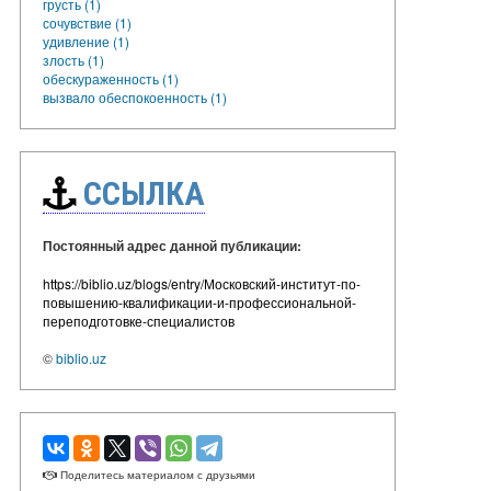
грусть (1)
сочувствие (1)
удивление (1)
злость (1)
обескураженность (1)
вызвало обеспокоенность (1)
ССЫЛКА
Постоянный адрес данной публикации:
https://biblio.uz/blogs/entry/Московский-институт-по-
повышению-квалификации-и-профессиональной-
переподготовке-специалистов
©
biblio.uz
Поделитесь материалом с друзьями