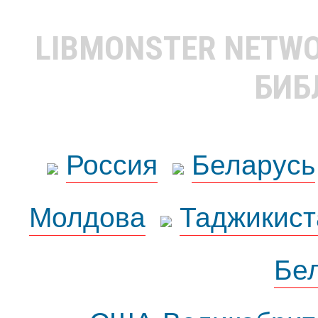
LIBMONSTER NETW
БИБ
Россия
Беларусь
Молдова
Таджикист
Бе