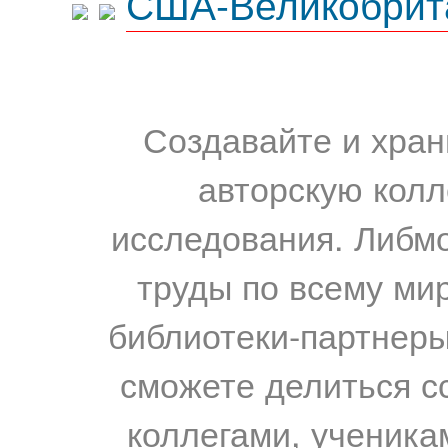
США-Великобрит
Создавайте и хран
авторскую колл
исследования. Либм
труды по всему мир
библиотеки-партнеры,
сможете делиться с
коллегами, ученика