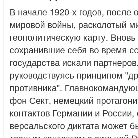
В начале 1920-х годов, после 
мировой войны, расколотый м
геополитическую карту. Вновь
сохранившие себя во время с
государства искали партнеров
руководствуясь принципом "д
противника". Главнокомандую
фон Сект, немецкий протагони
контактов Германии и России, 
версальского диктата может б
тесным контактом с сильной Р