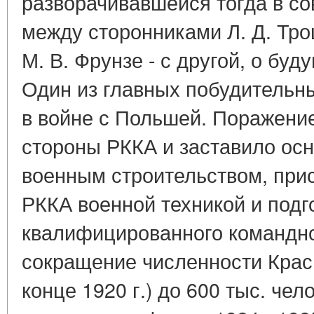
разворачивавшейся тогда в со
между сторонниками Л. Д. Троц
М. В. Фрунзе - с другой, о бу
Один из главных побудительн
в войне с Польшей. Поражени
стороны РККА и заставило осн
военным строительством, при
РККА военной техникой и подг
квалифицированного командно
сокращение численности Красн
конце 1920 г.) до 600 тыс. чело