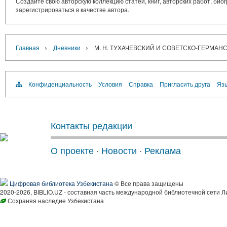
Создайте свою авторскую коллекцию статей, книг, авторских работ, би
зарегистрироваться в качестве автора.
›
›
Главная
Дневники
М. Н. ТУХАЧЕВСКИЙ И СОВЕТСКО-ГЕРМАНС
Конфиденциальность
Условия
Справка
Пригласить друга
Язы
Контакты редакции
О проекте
·
Новости
·
Реклама
Цифровая библиотека Узбекистана
© Все права защищены
2020-2026, BIBLIO.UZ - составная часть международной библиотечной сети Л
Сохраняя наследие Узбекистана