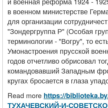
и военная реформа 1924 - 1925
в военном министерстве Герм
для организации сотрудничест
"Зондергруппа Р" (Особая груп
терминологии - "Вогру", то ест
Умонастроения прусской воен
годов отчетливо обрисовал тог
командовавший Западным фро
кругах бросается в глаза упадо
Read more
https://biblioteka.b
ТУХАЧЕВСКИЙ-И-СОВЕТСКО