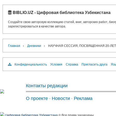
BIBLIO.UZ - Цифровая библиотека Узбекистана
Создайте свою авторскую коллекцию статей, книг, авторских работ, би
зарегистрироваться в качестве автора.
›
›
Главная
Дневники
НАУЧНАЯ СЕССИЯ, ПОСВЯЩЕННАЯ 20-ЛЕ
Конфиденциальность
Условия
Справка
Пригласить друга
Язы
Контакты редакции
О проекте
·
Новости
·
Реклама
Цифровая библиотека Узбекистана
© Все права защищены