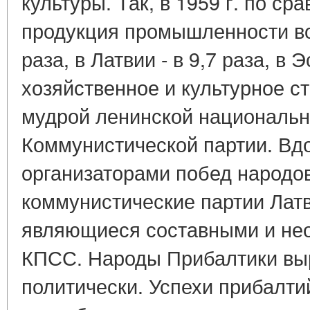
культуры. Так, в 1959 г. по ср
продукция промышленности воз
раза, в Латвии - в 9,7 раза, в 
хозяйственное и культурное ст
мудрой ленинской национальн
Коммунистической партии. Вд
организаторами побед народо
коммунистические партии Латв
являющиеся составными и не
КПСС. Народы Прибалтики вы
политически. Успехи прибалти