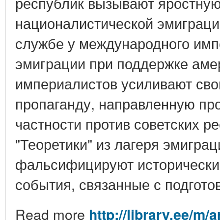
республик вызывают яростную
националистической эмиграци
службе у международного имп
эмиграции при поддержке аме
империалистов усиливают св
пропаганду, направленную про
частности против советских р
"Теоретики" из лагеря эмиграц
фальсифицируют исторические
события, связанные с подготов
Read more
http://library.ee/m