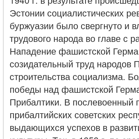
Эстонии социалистических ре
буржуазии было свергнуто и в
трудового народа во главе с р
Нападение фашистской Герма
созидательный труд народов П
строительства социализма. Бо
победы над фашистской Герм
Прибалтики. В послевоенный 
прибалтийских советских рес
выдающихся успехов в развит