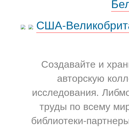
Бе
США-Великобрит
Создавайте и хран
авторскую колл
исследования. Либм
труды по всему мир
библиотеки-партнеры,