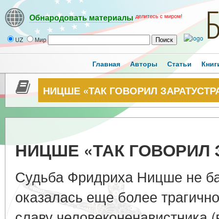
делитесь с миром!
Обнародовать материалы
UZ
Мир
Главная
Авторы
Статьи
Книг
НИЦШЕ «ТАК ГОВОРИЛ ЗАРАТУСТР
НИЦШЕ «ТАК ГОВОРИЛ 
Судьба Фридриха Ницше не ба
оказалась еще более трагично
славу человеконенавистника (