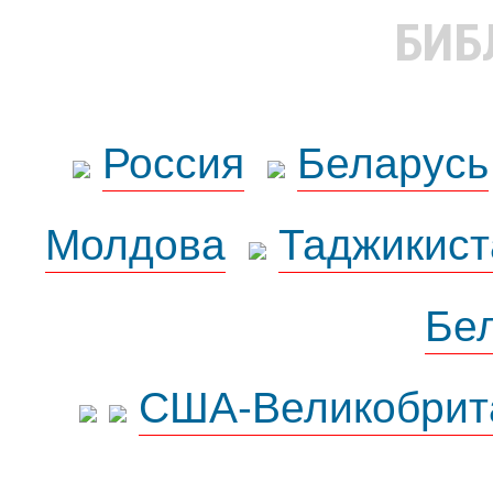
БИБ
Россия
Беларусь
Молдова
Таджикист
Бе
США-Великобрит