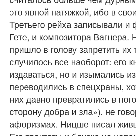
это явной натяжкой, ибо в сво
Третьего рейха записывали и 
Гете, и композитора Вагнера. 
пришло в голову запретить их
случилось все наоборот: его к
издаваться, но и изымались и
переводились в спецхраны, хо
них давно превратились в пого
сторону добра и зла»), не гов
афоризмах. Ницше писал жив