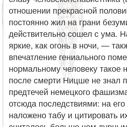
отношении прекрасной половин
постоянно жил на грани безум
действительно сошел с ума. 
яркие, как огонь в ночи, — та
впечатление гениального пом
нормальному человеку такое н
после смерти Ницше не знал 
предтечей немецкого фашизм
отсюда последствиями: на его
наложено табу и цитировать и
считалось больше чем дурным