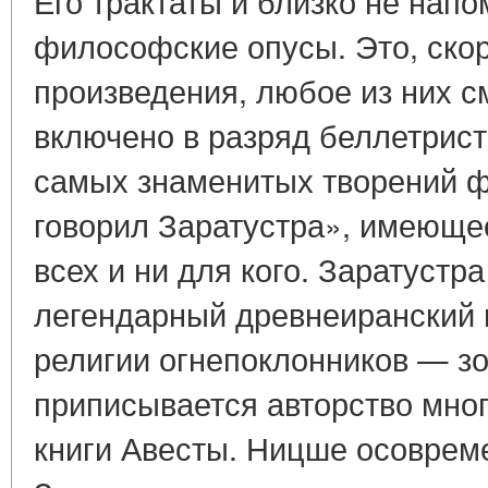
Его трактаты и близко не нап
философские опусы. Это, ско
произведения, любое из них с
включено в разряд беллетрист
самых знаменитых творений ф
говорил Заратустра», имеющее
всех и ни для кого. Заратустр
легендарный древнеиранский 
религии огнепоклонников — з
приписывается авторство мно
книги Авесты. Ницше осоврем