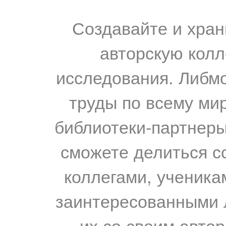
Создавайте и хран
авторскую колл
исследования. Либм
труды по всему мир
библиотеки-партнеры,
сможете делиться с
коллегами, ученика
заинтересованными 
их со своим авто