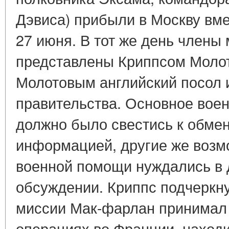
Дэвиса) прибыли в Москву вм
27 июня. В тот же день члены
представлены Криппсом Молот
Молотовым английский посол 
правительства. Основное вое
должно было свестись к обме
информацией, другие же возм
военной помощи нуждались в
обсуждении. Криппс подчеркну
миссии Мак-фарлан принимал 
операциях во Франции, находи