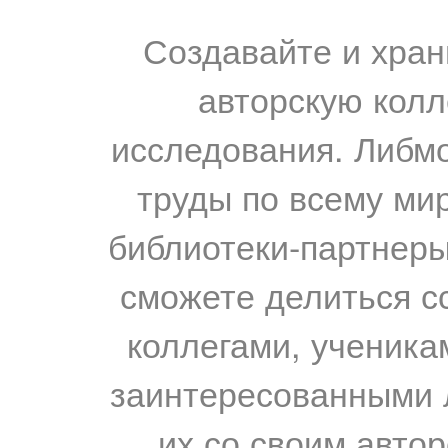
Создавайте и хран
авторскую колл
исследования. Либм
труды по всему мир
библиотеки-партнеры,
сможете делиться с
коллегами, ученика
заинтересованными 
их со своим авто