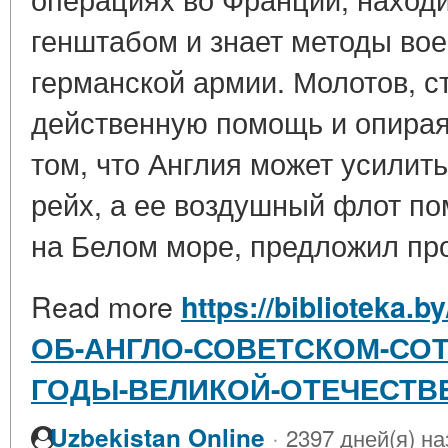
генштабом и знает методы во
германской армии. Молотов, с
действенную помощь и опирая
том, что Англия может усилит
рейх, а ее воздушный флот по
на Белом море, предложил про
Read more
https://biblioteka.
ОБ-АНГЛО-СОВЕТСКОМ-СОТ
ГОДЫ-ВЕЛИКОЙ-ОТЕЧЕСТВ
·
Uzbekistan Online
2397 дней(я) на