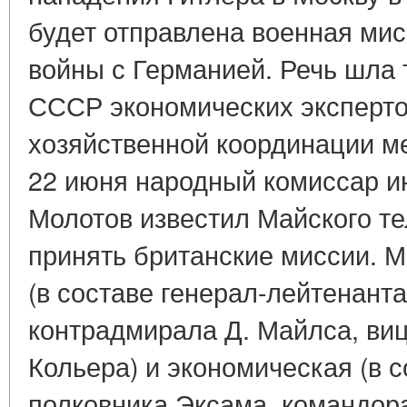
будет отправлена военная ми
войны с Германией. Речь шла 
СССР экономических эксперто
хозяйственной координации м
22 июня народный комиссар и
Молотов известил Майского т
принять британские миссии. М
(в составе генерал-лейтенант
контрадмирала Д. Майлса, ви
Кольера) и экономическая (в с
полковника Эксама, командор