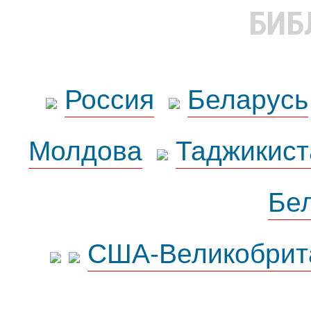
БИБ
Россия
Беларусь
Молдова
Таджикист
Бе
США-Великобрит