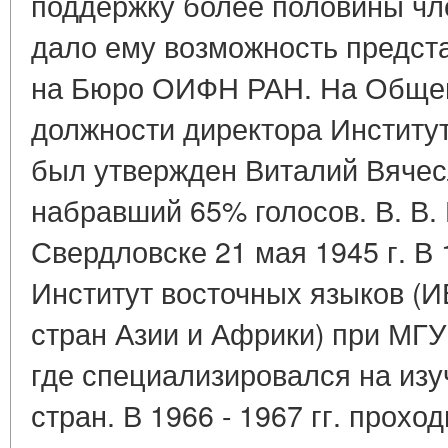
поддержку более половины чле
дало ему возможность предст
на Бюро ОИФН РАН. На Общем
должности директора Институ
был утвержден Виталий Вячес
набравший 65% голосов. В. В.
Свердловске 21 мая 1945 г. В 
Институт восточных языков (И
стран Азии и Африки) при МГУ
где специализировался на изу
стран. В 1966 - 1967 гг. прохо