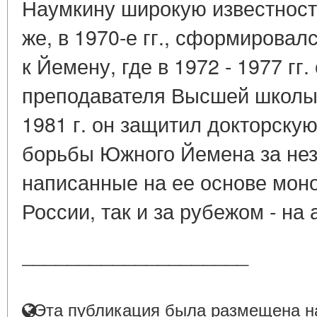
Наумкину широкую известност
же, в 1970-е гг., сформировал
к Йемену, где в 1972 - 1977 гг
преподавателя Высшей школы
1981 г. он защитил докторску
борьбы Южного Йемена за нез
написанные на ее основе моно
России, так и за рубежом - на 
____________________
Эта публикация была размещена на