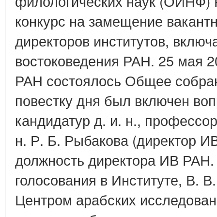
филологических наук (ОИНФ)
конкурс на замещение вакант
директоров институтов, включ
востоковедения РАН. 25 мая 20
РАН состоялось Общее собра
повестку дня был включен воп
кандидатур д. и. н., профессор
н. Р. Б. Рыбакова (директор ИВ
должность директора ИВ РАН. 
голосования в Институте, В. 
Центром арабских исследован