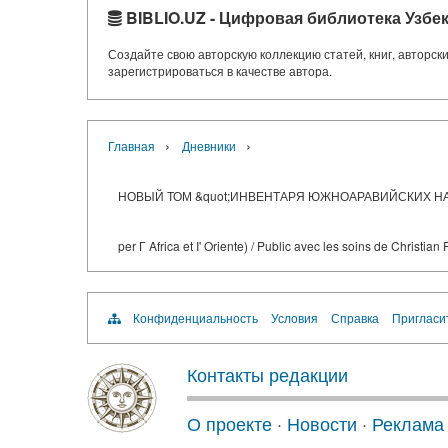
BIBLIO.UZ - Цифровая библиотека Узбе
Создайте свою авторскую коллекцию статей, книг, авторс
зарегистрироваться в качестве автора.
›
›
Главная
Дневники
НОВЫЙ ТОМ &quot;ИНВЕНТАРЯ ЮЖНОАРАВИЙСКИХ НАДПИСЕЙ&quot
per Г Africa et I' Oriente) / Public avec les soins de Christian
Конфиденциальность
Условия
Справка
Пригласи
Контакты редакции
О проекте
·
Новости
·
Реклама