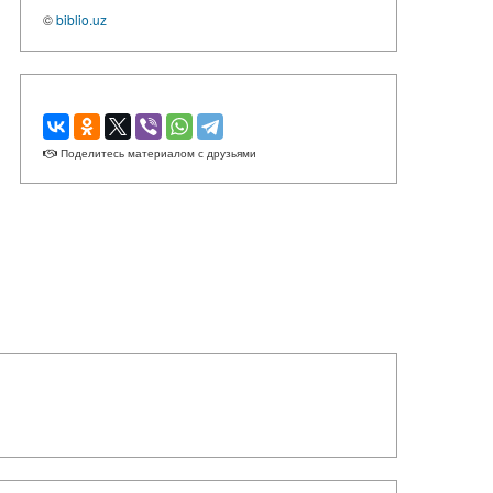
©
biblio.uz
Поделитесь материалом с друзьями