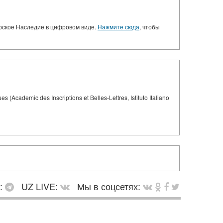
орское Наследие в цифровом виде.
Нажмите сюда
, чтобы
mic des Inscriptions et Belles-Lettres, Istituto Italiano
в:
UZ LIVE:
Мы в соцсетях: