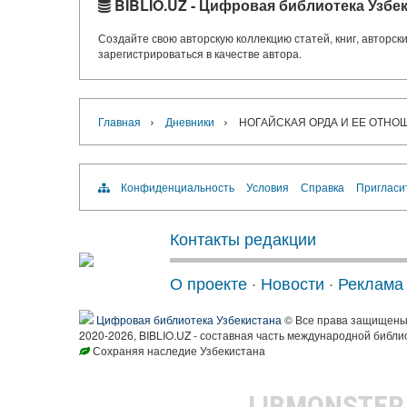
BIBLIO.UZ - Цифровая библиотека Узбе
Создайте свою авторскую коллекцию статей, книг, авторс
зарегистрироваться в качестве автора.
›
›
Главная
Дневники
НОГАЙСКАЯ ОРДА И ЕЕ ОТНО
Конфиденциальность
Условия
Справка
Пригласи
Контакты редакции
О проекте
·
Новости
·
Реклама
Цифровая библиотека Узбекистана
© Все права защищен
2020-2026, BIBLIO.UZ - составная часть международной библи
Сохраняя наследие Узбекистана
LIBMONSTE