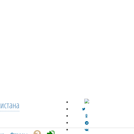
кистана