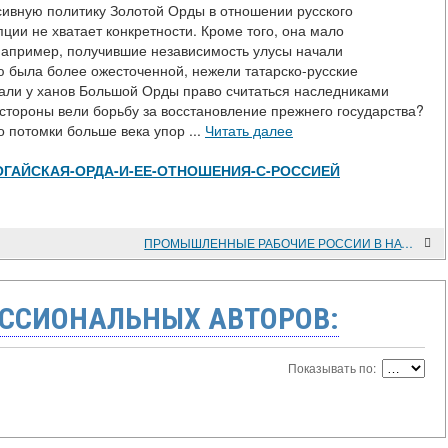
сивную политику Золотой Орды в отношении русского
ции не хватает конкретности. Кроме того, она мало
например, получившие независимость улусы начали
ю была более ожесточенной, нежели татарско-русские
али у ханов Большой Орды право считаться наследниками
 стороны вели борьбу за восстановление прежнего государства?
 потомки больше века упор ...
Читать далее
view/НОГАЙСКАЯ-ОРДА-И-ЕЕ-ОТНОШЕНИЯ-С-РОССИЕЙ
ПРОМЫШЛЕННЫЕ РАБОЧИЕ РОССИИ В НАЧАЛЕ XX ВЕКА
ССИОНАЛЬНЫХ АВТОРОВ:
Показывать по: