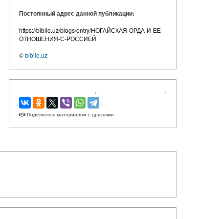
Постоянный адрес данной публикации:
https://biblio.uz/blogs/entry/НОГАЙСКАЯ-ОРДА-И-ЕЕ-
ОТНОШЕНИЯ-С-РОССИЕЙ
©
biblio.uz
‹
›
Поделитесь материалом с друзьями