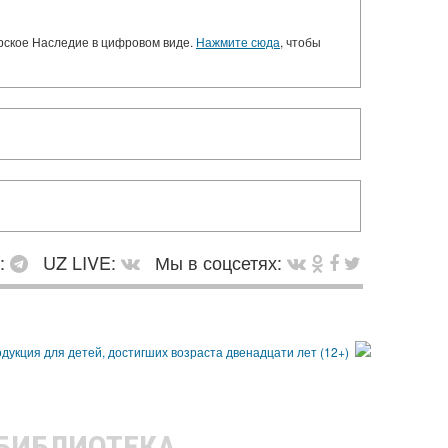
орское Наследие в цифровом виде.
Нажмите сюда
, чтобы
в:
UZ LIVE:
Мы в соцсетях:
 БИБЛИОТЕКА