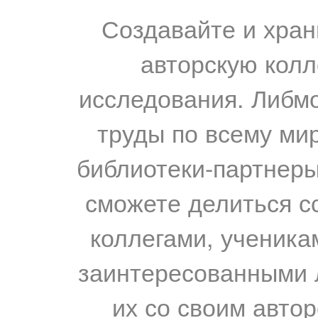
Создавайте и хран
авторскую колл
исследования. Либм
труды по всему мир
библиотеки-партнеры,
сможете делиться с
коллегами, ученика
заинтересованными 
их со своим авто