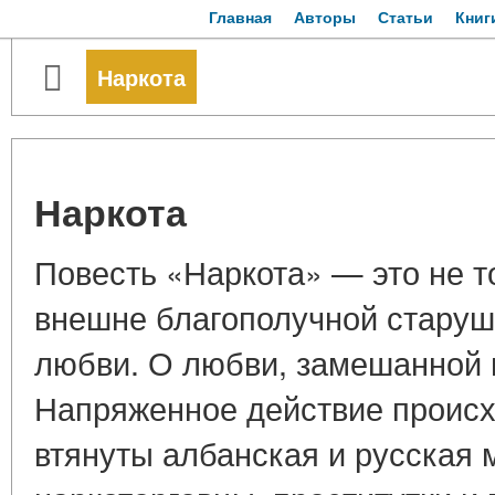
Главная
Авторы
Статьи
Книг
Наркота
Наркота
Повесть «Наркота» — это не т
внешне благополучной старушк
любви. О любви, замешанной н
Напряженное действие происхо
втянуты албанская и русская 