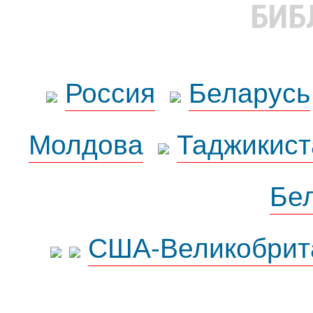
БИБ
Россия
Беларусь
Молдова
Таджикист
Бе
США-Великобрит