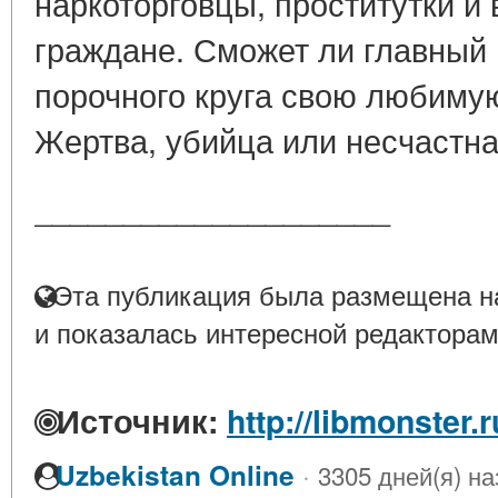
наркоторговцы, проститутки и
граждане. Сможет ли главный 
порочного круга свою любиму
Жертва, убийца или несчастн
____________________
Эта публикация была размещена на
и показалась интересной редакторам
Источник:
http://libmonster
·
Uzbekistan Online
3305 дней(я) на