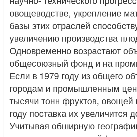
научно- технического прогресс
овощеводстве, укрепление ма
базы этих отраслей способст
увеличению производства пло
Одновременно возрастают объ
общесоюзный фонд и на пром
Если в 1979 году из общего о
городам и промышленным цен
тысячи тонн фруктов, овощей и
году поставка их увеличится д
Учитывая обширную географию