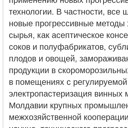
технологии. В частности, все
новые прогрессивные методы 
сырья, как асептическое кон
соков и полуфабрикатов, суб
плодов и овощей, заморажив
продукции в скороморозильных
в помещениях с регулируемой 
электропастеризация винных 
Молдавии крупных промышлен
межхозяйственной кооперации