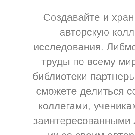
Создавайте и хран
авторскую колл
исследования. Либм
труды по всему мир
библиотеки-партнеры,
сможете делиться с
коллегами, ученика
заинтересованными 
их со своим авто