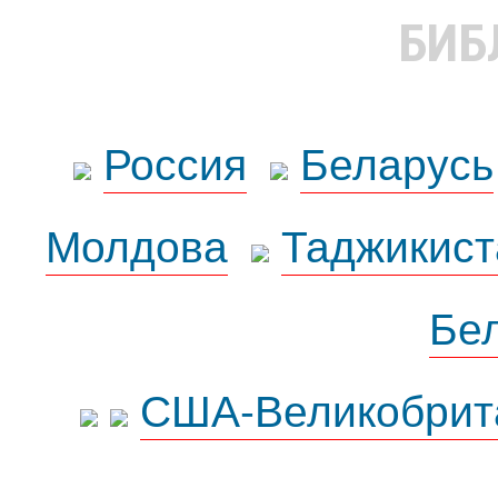
БИБ
Россия
Беларусь
Молдова
Таджикист
Бе
США-Великобрит