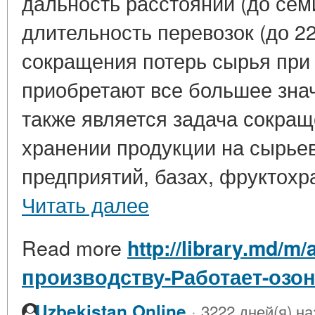
дальность расстояний (до сем
длительность перевозок (до 22
сокращения потерь сырья при
приобретают все большее зна
также является задача сокращ
хранении продукции на сырье
предприятий, базах, фруктохра
Читать далее
Read more
http://library.md/m/
производству-Работает-озо
·
Uzbekistan Online
3222 дней(я) на