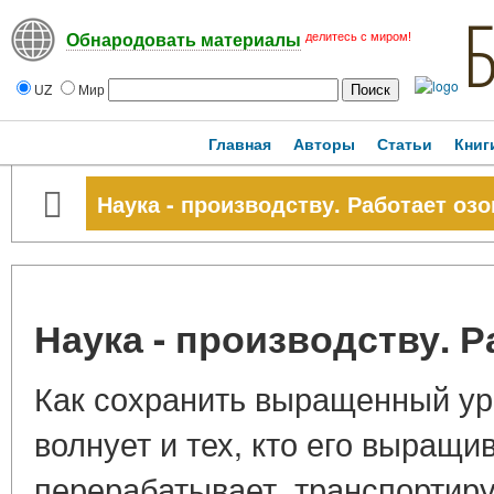
делитесь с миром!
Обнародовать материалы
UZ
Мир
Главная
Авторы
Статьи
Книг
Наука - производству. Работает озо
Наука - производству. Р
Как сохранить выращенный ур
волнует и тех, кто его выращива
перерабатывает, транспортиру